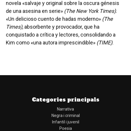
novela «salvaje y original sobre la oscura génesis
de una asesina en serie»
(The New York Times)
.
«Un delicioso cuento de hadas moderno»
(The
Times)
, absorbente y provocador, que ha
conquistado a crítica y lectores, consolidando a
Kim como «una autora imprescindible»
(TIME)
.
Categories principals
Narrativa
Negra i criminal
Infantil i juvenil
Poesia