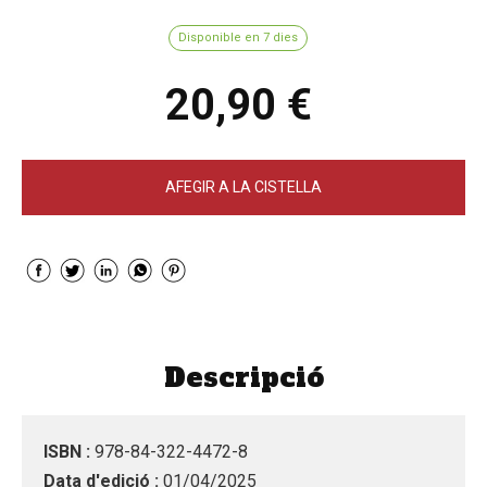
Disponible en 7 dies
20,90 €
AFEGIR A LA CISTELLA
Descripció
ISBN :
978-84-322-4472-8
Data d'edició :
01/04/2025