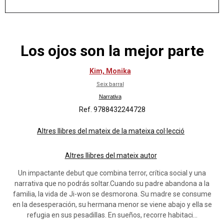
Los ojos son la mejor parte
Kim, Monika
Seix barral
Narrativa
Ref. 9788432244728
Altres llibres del mateix de la mateixa col·lecció
Altres llibres del mateix autor
Un impactante debut que combina terror, crítica social y una
narrativa que no podrás soltar.Cuando su padre abandona a la
familia, la vida de Ji-won se desmorona. Su madre se consume
en la desesperación, su hermana menor se viene abajo y ella se
refugia en sus pesadillas. En sueños, recorre habitaci...