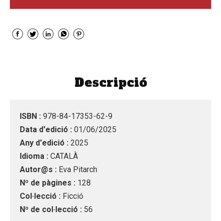
Descripció
ISBN :
978-84-17353-62-9
Data d'edició :
01/06/2025
Any d'edició :
2025
Idioma :
CATALÀ
Autor@s :
Eva Pitarch
Nº de pàgines :
128
Col·lecció :
Ficció
Nº de col·lecció :
56