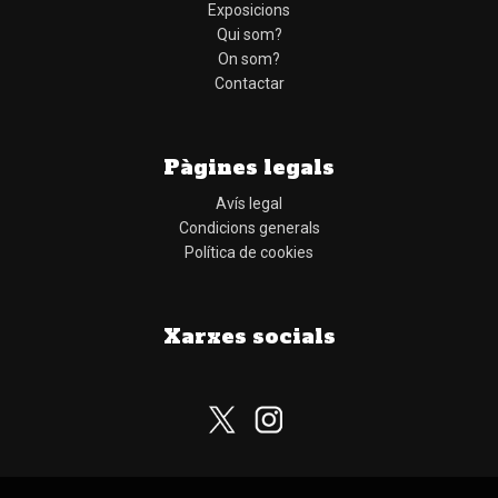
Exposicions
Qui som?
On som?
Contactar
Pàgines legals
Avís legal
Condicions generals
Política de cookies
Xarxes socials