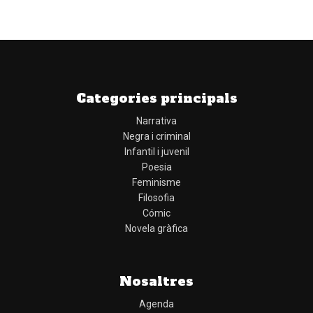
Categories principals
Narrativa
Negra i criminal
Infantil i juvenil
Poesia
Feminisme
Filosofia
Cómic
Novela gràfica
Nosaltres
Agenda