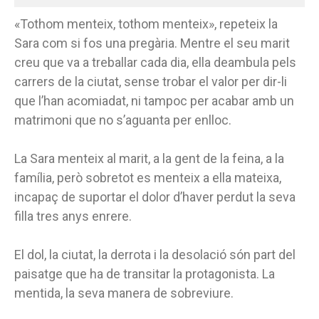
«Tothom menteix, tothom menteix», repeteix la
Sara com si fos una pregària. Mentre el seu marit
creu que va a treballar cada dia, ella deambula pels
carrers de la ciutat, sense trobar el valor per dir-li
que l’han acomiadat, ni tampoc per acabar amb un
matrimoni que no s’aguanta per enlloc.
La Sara menteix al marit, a la gent de la feina, a la
família, però sobretot es menteix a ella mateixa,
incapaç de suportar el dolor d’haver perdut la seva
filla tres anys enrere.
El dol, la ciutat, la derrota i la desolació són part del
paisatge que ha de transitar la protagonista. La
mentida, la seva manera de sobreviure.