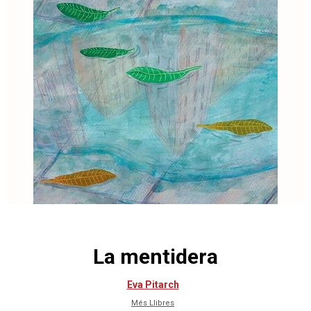
La mentidera
Eva Pitarch
Més Llibres