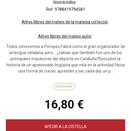
Novel·la gràfica
Ref. 9788419794581
Altres llibres del mateix de la mateixa col·lecció
Altres llibres del mateix autor
Todos conocemos a Pompeu Fabra como el gran organizador de
la lengua catalana, pero... ¿sabías que también fue uno de los
principales impulsores del deporte en Cataluña?Descubre la
historia de un apasionado lingüista que veía en la actividad física
una forma de crecer, aprender y ser, cada día, un p...
Disponible
16,80 €
AFEGIR A LA CISTELLA