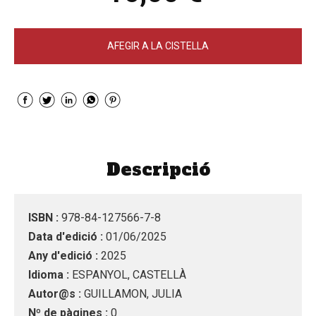
AFEGIR A LA CISTELLA
Descripció
ISBN :
978-84-127566-7-8
Data d'edició :
01/06/2025
Any d'edició :
2025
Idioma :
ESPANYOL, CASTELLÀ
Autor@s :
GUILLAMON, JULIA
Nº de pàgines :
0