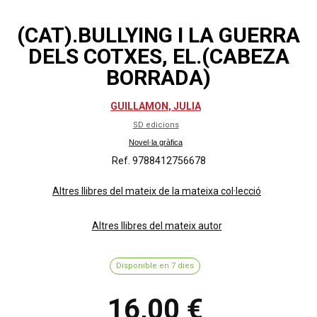
(CAT).BULLYING I LA GUERRA
DELS COTXES, EL.(CABEZA
BORRADA)
GUILLAMON, JULIA
SD edicions
Novel·la gràfica
Ref. 9788412756678
Altres llibres del mateix de la mateixa col·lecció
Altres llibres del mateix autor
Disponible en 7 dies
16,00 €