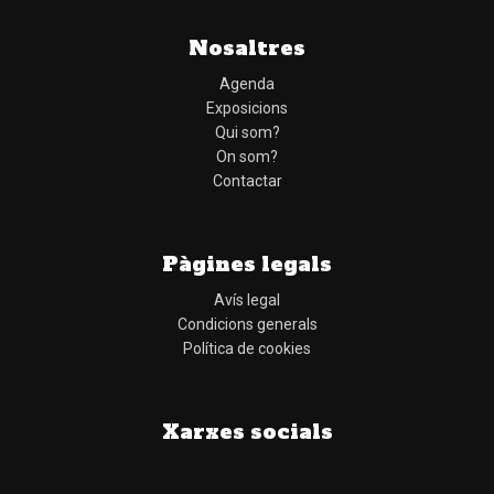
Nosaltres
Agenda
Exposicions
Qui som?
On som?
Contactar
Pàgines legals
Avís legal
Condicions generals
Política de cookies
Xarxes socials