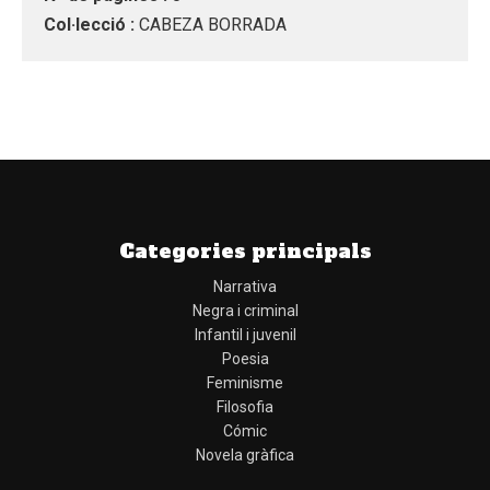
Col·lecció :
CABEZA BORRADA
Categories principals
Narrativa
Negra i criminal
Infantil i juvenil
Poesia
Feminisme
Filosofia
Cómic
Novela gràfica