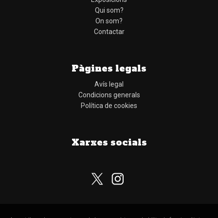
Qui som?
On som?
Contactar
Pàgines legals
Avís legal
Condicions generals
Política de cookies
Xarxes socials