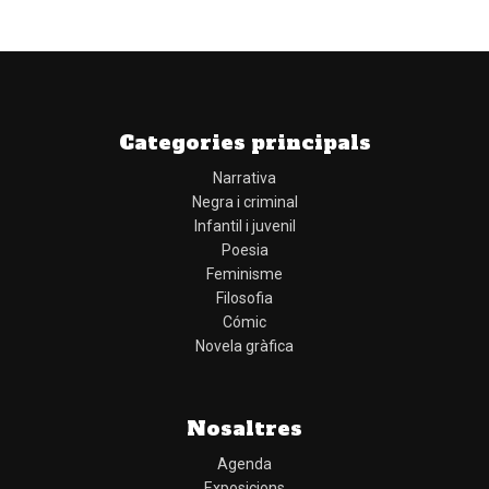
Categories principals
Narrativa
Negra i criminal
Infantil i juvenil
Poesia
Feminisme
Filosofia
Cómic
Novela gràfica
Nosaltres
Agenda
Exposicions