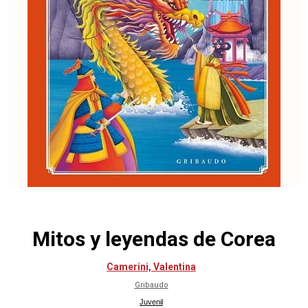
Mitos y leyendas de Corea
Camerini, Valentina
Gribaudo
Juvenil