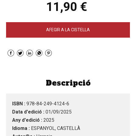
11,90 €
AFEGIR A LA CISTELLA
Descripció
ISBN :
978-84-249-4124-6
Data d'edició :
01/09/2025
Any d'edició :
2025
Idioma :
ESPANYOL, CASTELLÀ