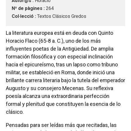
Autor@s :
Horacio
Nº de pàgines :
264
Col·lecció :
Textos Clásicos Gredos
La literatura europea está en deuda con Quinto
Horacio Flaco (65-8 a. C.), uno de los más
influyentes poetas de la Antigüedad. De amplia
formación filosófica y con especial inclinación
hacia el epicureísmo, tras un lapso como tribuno
militar, se estableció en Roma, donde inició una
brillante carrera literaria bajo la tutela del emperador
Augusto y su consejero Mecenas. Su reflexiva
poesía alcanza una extraordinaria perfección
formal y plenitud que constituyen la esencia de lo
clásico.
Pensadas para ser leídas más que recitadas, las