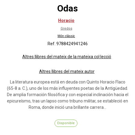
Odas
Horacio
Gredos
Món clàssic
Ref. 9788424941246
Altres llibres del mateix de la mateixa col·lecció
Altres llibres del mateix autor
La literatura europea está en deuda con Quinto Horacio Flaco
(65-8 a. C.), uno de los más influyentes poetas de la Antigüedad.
De amplia formación filosófica y con especial inclinación hacia el
epicureísmo, tras un lapso como tribuno militar, se estableció en
Roma, donde inició una brillante carrera...
Disponible