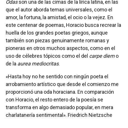
Odas
son una de las cimas de la lírica latina, en las
que el autor aborda temas universales, como el
amor, la fortuna, la amistad, el ocio o la vejez. En
este centenar de poemas, Horacio busca recrear la
huella de los grandes poetas griegos, aunque
también son piezas genuinamente romanas y
pioneras en otros muchos aspectos, como en el
uso de célebres tópicos como el del
carpe diem
o
de la
aurea mediocritas
.
«Hasta hoy no he sentido con ningún poeta el
arrobamiento artístico que desde el comienzo me
proporcionó una oda horaciana. En comparación
con Horacio, el resto entero de la poesía se
transforma en algo demasiado popular, en mera
charlatanería sentimental». Friedrich Nietzsche