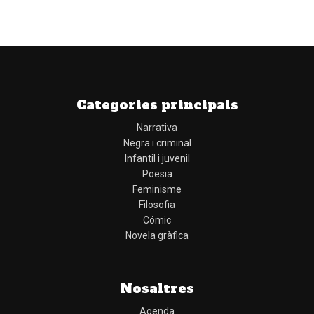
Categories principals
Narrativa
Negra i criminal
Infantil i juvenil
Poesia
Feminisme
Filosofia
Cómic
Novela gràfica
Nosaltres
Agenda