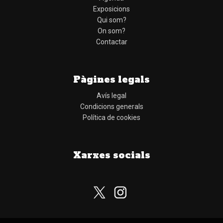
Exposicions
Qui som?
On som?
Contactar
Pàgines legals
Avís legal
Condicions generals
Política de cookies
Xarxes socials