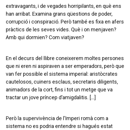
extravagants, i de vegades horripilants, en què ens
han arribat. Examina grans qüestions de poder,
corrupció i conspiració. Però també es fixa en afers
pràctics de les seves vides. Què i on menjaven?
Amb qui dormien? Com viatjaven?
En el decurs del llibre coneixerem moltes persones
que ni eren ni aspiraven a ser emperadors, però que
van fer possible el sistema imperial: aristòcrates
cautelosos, cuiners esclaus, secretaris diligents,
animadors de la cort, fins i tot un metge que va
tractar un jove príncep d’amigdalitis. [...]
Però la supervivència de l’Imperi romà com a
sistema no es podria entendre si hagués estat