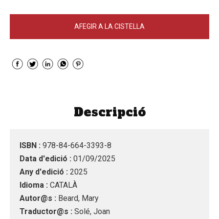
AFEGIR A LA CISTELLA
Descripció
ISBN :
978-84-664-3393-8
Data d'edició :
01/09/2025
Any d'edició :
2025
Idioma :
CATALÀ
Autor@s :
Beard, Mary
Traductor@s :
Solé, Joan