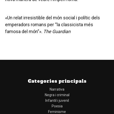
«Un relat irresistible del món social i polític dels
emperadors romans per “la classicista més
famosa del món”».
The Guardian
Categories principals
Narrativa
Negra i criminal
Infantil i juvenil
Poesia
Feminisme