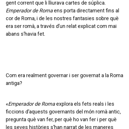
gent corrent que li lliurava cartes de súplica.
Emperador de Roma
ens porta directament fins al
cor de Roma, i de les nostres fantasies sobre què
era ser romà, a través d’un relat explicat com mai
abans s’havia fet.
Com era realment governar i ser governat a la Roma
antiga?
«
Emperador de Roma
explora els fets reals i les
ficcions d’aquests governants del món romà antic,
pregunta què van fer, per què ho van fer i per què
les seves històries s’han narrat de les maneres