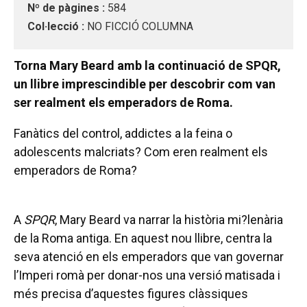
Nº de pàgines :
584
Col·lecció :
NO FICCIÓ COLUMNA
Torna Mary Beard amb la continuació de SPQR,
un llibre imprescindible per descobrir com van
ser realment els emperadors de Roma.
Fanàtics del control, addictes a la feina o
adolescents malcriats? Com eren realment els
emperadors de Roma?
A
SPQR
, Mary Beard va narrar la història mi?lenària
de la Roma antiga. En aquest nou llibre, centra la
seva atenció en els emperadors que van governar
l’Imperi romà per donar-nos una versió matisada i
més precisa d’aquestes figures clàssiques