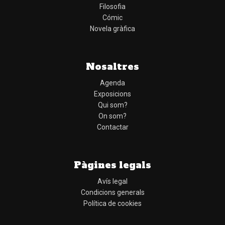
Filosofia
Cómic
Novela gràfica
Nosaltres
Agenda
Exposicions
Qui som?
On som?
Contactar
Pàgines legals
Avís legal
Condicions generals
Política de cookies