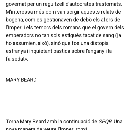
governat per un reguitzell d’autòcrates trastornats.
M’interessa més com van sorgir aquests relats de
bogeria, com es gestionaven de debò els afers de
l’Imperi i els temors dels romans que el govern dels
emperadors no tan sols estigués tacat de sang (ja
ho assumien, això), sinó que fos una distopia
estranya i inquietant bastida sobre l’engany i la
falsedat».
MARY BEARD
Torna Mary Beard amb la continuació de
SPQR
. Una
nova manera de veure l’Imperi romà.