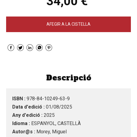
34,00 €
AFEGIR A LA CISTELLA
Descripció
ISBN :
978-84-10249-63-9
Data d'edició :
01/08/2025
Any d'edició :
2025
Idioma :
ESPANYOL, CASTELLÀ
Autor@s :
Morey, Miguel