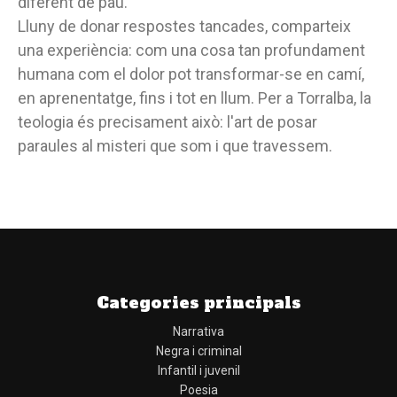
diferent de pau.
Lluny de donar respostes tancades, comparteix
una experiència: com una cosa tan profundament
humana com el dolor pot transformar-se en camí,
en aprenentatge, fins i tot en llum. Per a Torralba, la
teologia és precisament això: l'art de posar
paraules al misteri que som i que travessem.
Categories principals
Narrativa
Negra i criminal
Infantil i juvenil
Poesia