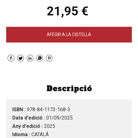
21,95 €
AFEGIR A LA CISTELLA
Descripció
ISBN :
978-84-1173-168-3
Data d'edició :
01/09/2025
Any d'edició :
2025
Idioma :
CATALÀ