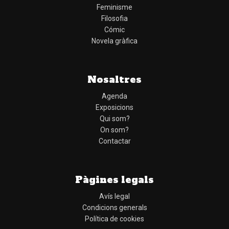
Feminisme
Filosofia
Cómic
Novela gràfica
Nosaltres
Agenda
Exposicions
Qui som?
On som?
Contactar
Pàgines legals
Avís legal
Condicions generals
Política de cookies