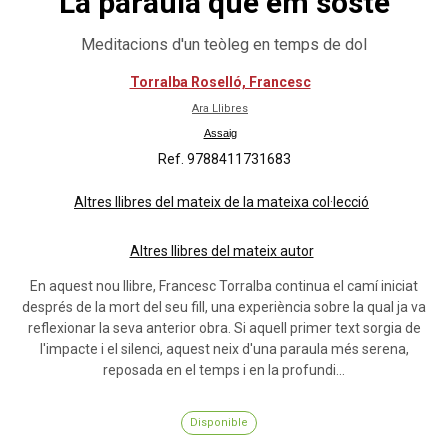
La paraula que em sosté
Meditacions d'un teòleg en temps de dol
Torralba Roselló, Francesc
Ara Llibres
Assaig
Ref. 9788411731683
Altres llibres del mateix de la mateixa col·lecció
Altres llibres del mateix autor
En aquest nou llibre, Francesc Torralba continua el camí iniciat
després de la mort del seu fill, una experiència sobre la qual ja va
reflexionar la seva anterior obra. Si aquell primer text sorgia de
l'impacte i el silenci, aquest neix d'una paraula més serena,
reposada en el temps i en la profundi...
Disponible