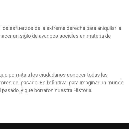
 los esfuerzos de la extrema derecha para aniquilar la
shacer un siglo de avances sociales en materia de
que permita a los ciudadanos conocer todas las
rrores del pasado. En fefinitiva: para imaginar un mundo
 pasado, y que borraron nuestra Historia.