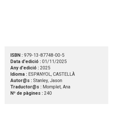
ISBN :
979-13-87748-00-5
Data d'edició :
01/11/2025
Any d'edició :
2025
Idioma :
ESPANYOL, CASTELLÀ
Autor@s :
Stanley, Jason
Traductor@s :
Momplet, Ana
Nº de pàgines :
240