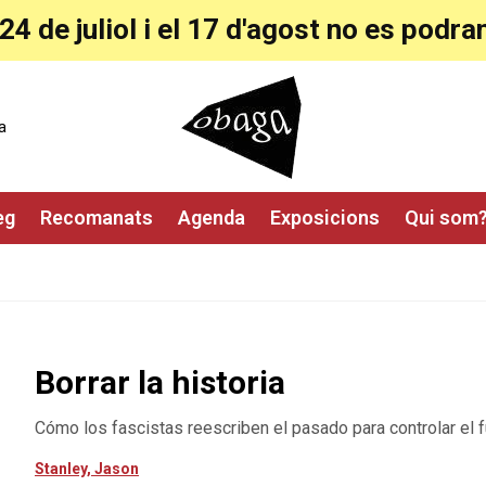
24 de juliol i el 17 d'agost no es pod
a
eg
Recomanats
Agenda
Exposicions
Qui som
Borrar la historia
Cómo los fascistas reescriben el pasado para controlar el f
Stanley, Jason