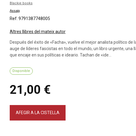
Blackie books
Assaig
Ref. 9791387748005
Altres llibres del mateix autor
Después del éxito de «Facha», vuelve el mejor analista político de 
auge de líderes fascistas en todo el mundo, un libro urgente, una 
que encaje en sus políticas e ideario. Tachan de «ide...
Disponible
21,00 €
AFEGIR A LA CISTELLA