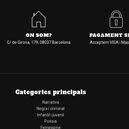
ON SOM?
PAGAMENT S
C/ de Girona, 179, 08037 Barcelona
Acceptem VISA i Mas
Categories principals
Narrativa
Negra i criminal
Infantil i juvenil
Poesia
Feminisme