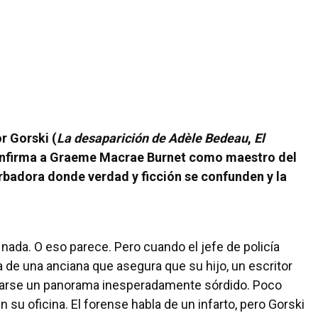
r Gorski (
La desaparición de Adèle Bedeau
,
El
nfirma a Graeme Macrae Burnet como maestro del
turbadora donde verdad y ficción se confunden y la
 nada. O eso parece. Pero cuando el jefe de policía
 de una anciana que asegura que su hijo, un escritor
elarse un panorama inesperadamente sórdido. Poco
su oficina. El forense habla de un infarto, pero Gorski