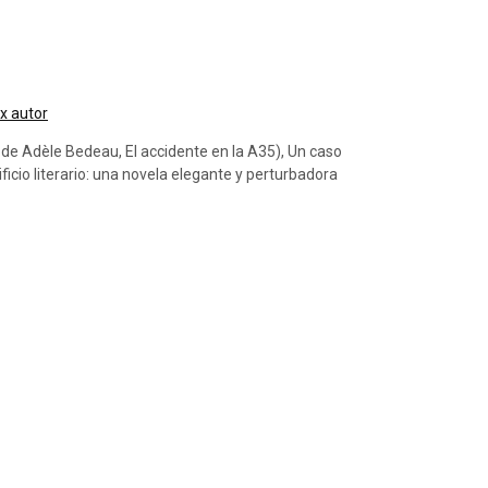
ix autor
 de Adèle Bedeau, El accidente en la A35), Un caso
cio literario: una novela elegante y perturbadora