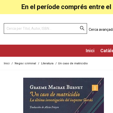
En el període comprés entre el 
Cerca avançad
Inici
Catàl
Inici
/
Negra i criminal
/
Literatura
/
Un caso de matricidio