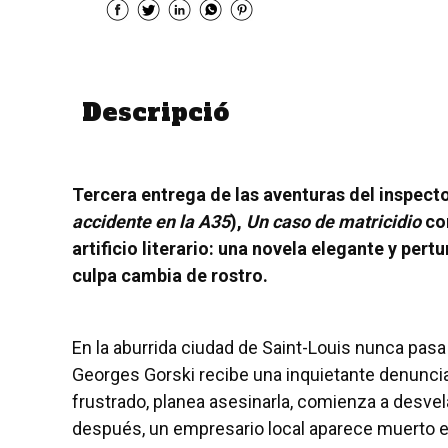
Descripció
Tercera entrega de las aventuras del inspecto
accidente en la A35
),
Un caso de matricidio
co
artificio literario: una novela elegante y per
culpa cambia de rostro.
En la aburrida ciudad de Saint-Louis nunca pasa
Georges Gorski recibe una inquietante denuncia
frustrado, planea asesinarla, comienza a desv
después, un empresario local aparece muerto en 