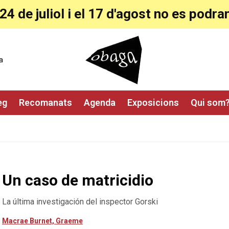
24 de juliol i el 17 d'agost no es pod
a
eg
Recomanats
Agenda
Exposicions
Qui som
Un caso de matricidio
La última investigación del inspector Gorski
Macrae Burnet, Graeme