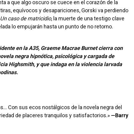
nta a que algo oscuro se cuece en el corazón de la
iras, equívocos y desapariciones, Gorski va perdiendo
Un caso de matricidio
, la muerte de una testigo clave
elada lo empujarán hasta un punto de no retorno.
idente en la A35
, Graeme Macrae Burnet cierra con
 novela negra hipnótica, psicológica y cargada de
ia Highsmith, y que indaga en la violencia larvada
nodinas.
... Con sus ecos nostálgicos de la novela negra del
iedad de placeres tranquilos y satisfactorios.»
—Barry