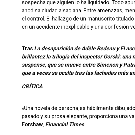
sospecha que alguien lo ha liquidado. Todo apu
anodina ciudad alsaciana. Entre amenazas, ment
el control. El hallazgo de un manuscrito titulado
en un accidente inexplicable y una confesión v
Tras
La desaparición de Adèle Bedeau
y
El acc
brillantez la trilogía del inspector Gorski: una
suspense, que se mueve entre Simenon y Patric
que a veces se oculta tras las fachadas más a
CRÍTICA
«Una novela de personajes hábilmente dibujados
pasado y su prosa elegante, proporciona una var
Forshaw,
Financial Times