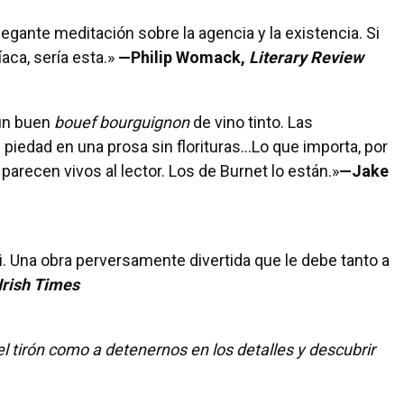
legante meditación sobre la agencia y la existencia. Si
aca, sería esta.»
—Philip Womack,
Literary Review
un buen
bouef bourguignon
de vino tinto. Las
iedad en una prosa sin florituras...Lo que importa, por
parecen vivos al lector. Los de Burnet lo están.»
—Jake
ki. Una obra perversamente divertida que le debe tanto a
Irish Times
del tirón como a detenernos en los detalles y descubrir