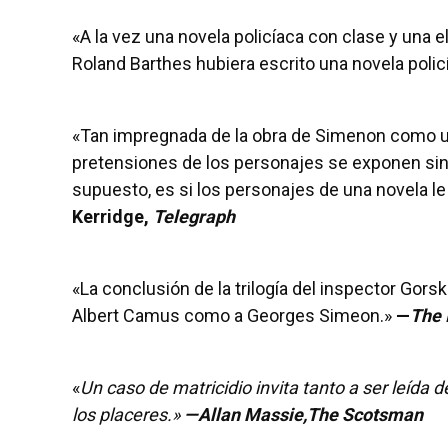
«A la vez una novela policíaca con clase y una e
Roland Barthes hubiera escrito una novela policí
«Tan impregnada de la obra de Simenon como 
pretensiones de los personajes se exponen sin p
supuesto, es si los personajes de una novela le 
Kerridge,
Telegraph
«La conclusión de la trilogía del inspector Gors
Albert Camus como a Georges Simeon.»
—
The 
«
Un caso de matricidio
invita tanto a ser leída 
los placeres.»
—Allan Massie,
The Scotsman