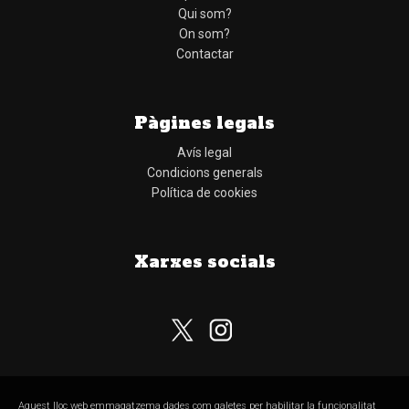
Qui som?
On som?
Contactar
Pàgines legals
Avís legal
Condicions generals
Política de cookies
Xarxes socials
Aquest lloc web emmagatzema dades com galetes per habilitar la funcionalitat