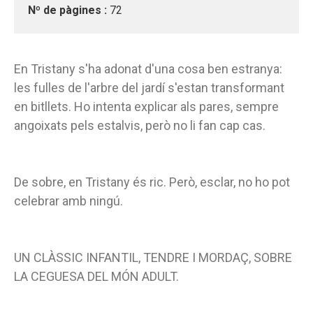
Nº de pàgines :
72
En Tristany s'ha adonat d'una cosa ben estranya:
les fulles de l'arbre del jardí s'estan transformant
en bitllets. Ho intenta explicar als pares, sempre
angoixats pels estalvis, però no li fan cap cas.
De sobre, en Tristany és ric. Però, esclar, no ho pot
celebrar amb ningú.
UN CLÀSSIC INFANTIL, TENDRE I MORDAÇ, SOBRE
LA CEGUESA DEL MÓN ADULT.