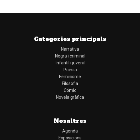
Categories principals
Narrativa
Negra i criminal
Infantil i juvenil
Poesia
Feminisme
Filosofia
Cómic
Novela gràfica
Nosaltres
Agenda
Exposicions