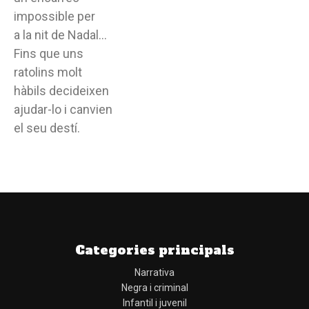
impossible per
a la nit de Nadal…
Fins que uns
ratolins molt
hàbils decideixen
ajudar-lo i canvien
el seu destí.
Categories principals
Narrativa
Negra i criminal
Infantil i juvenil