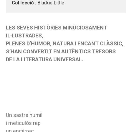
Col·lecció :
Blackie Little
LES SEVES HISTÒRIES MINUCIOSAMENT
IL·LUSTRADES,
PLENES D’HUMOR, NATURA I ENCANT CLÀSSIC,
S’HAN CONVERTIT EN AUTÈNTICS TRESORS
DE LA LITERATURA UNIVERSAL.
Un sastre humil
i meticulós rep
un encàrrec