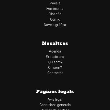
Poesia
Feminisme
Filosofia
Cómic
Novela gràfica
Nosaltres
Agenda
Exposicions
Qui som?
On som?
Contactar
Pàgines legals
Avís legal
Condicions generals