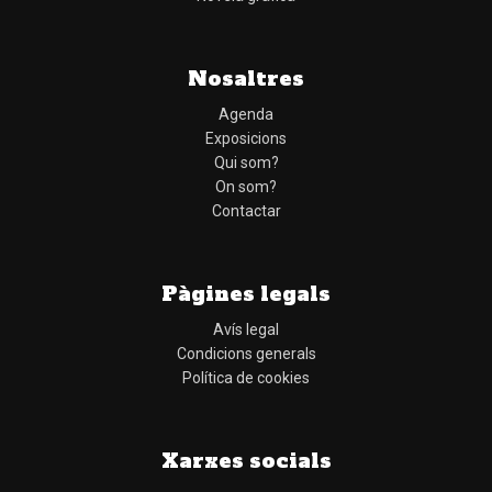
Nosaltres
Agenda
Exposicions
Qui som?
On som?
Contactar
Pàgines legals
Avís legal
Condicions generals
Política de cookies
Xarxes socials