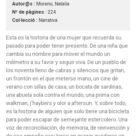
Autor@s :
Moreno, Natalia
Nº de pàgines :
224
Col·lecció :
Narrativa
Esta es la historia de una mujer que recuerda su
pasado para poder tener presente. De una niña que
cambia su nombre para mover el mundo un
milímetro a su favor y seguir viva. De un pueblo de
los noventa lleno de cabras y silencios que gritan,
un frontón en el que meterse mano, un cine de
verano con sillas de casa, un bocata de sardinas,
una abuela sola contra el mundo, una prima con
walkman, j'haybers y olor a aftersun. Y, sobre todo,
es la historia de alguien que solo tiene una bicicleta
para poder escapar de semejante estercolero. Una
voz de reconciliación, de memoria, de reinvención y
de ese empeño casi terco en querer quedarse en