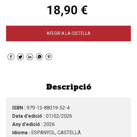
18,90 €
AFEGIR A LA CISTELLA
Descripció
ISBN :
979-13-88019-52-4
Data d'edició :
01/02/2026
Any d'edició :
2026
Idioma :
ESPANYOL, CASTELLÀ