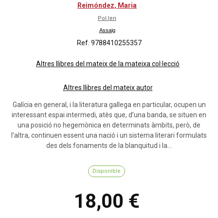
Reimóndez, Maria
Pol·len
Assaig
Ref. 9788410255357
Altres llibres del mateix de la mateixa col·lecció
Altres llibres del mateix autor
Galícia en general, i la literatura gallega en particular, ocupen un
interessant espai intermedi, atès que, d’una banda, se situen en
una posició no hegemònica en determinats àmbits, però, de
l’altra, continuen essent una nació i un sistema literari formulats
des dels fonaments de la blanquitud i la...
Disponible
18,00 €