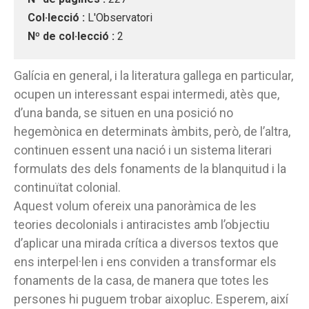
Col·lecció :
L'Observatori
Nº de col·lecció :
2
Galícia en general, i la literatura gallega en particular,
ocupen un interessant espai intermedi, atès que,
d’una banda, se situen en una posició no
hegemònica en determinats àmbits, però, de l’altra,
continuen essent una nació i un sistema literari
formulats des dels fonaments de la blanquitud i la
continuïtat colonial.
Aquest volum ofereix una panoràmica de les
teories decolonials i antiracistes amb l’objectiu
d’aplicar una mirada crítica a diversos textos que
ens interpel·len i ens conviden a transformar els
fonaments de la casa, de manera que totes les
persones hi puguem trobar aixopluc. Esperem, així