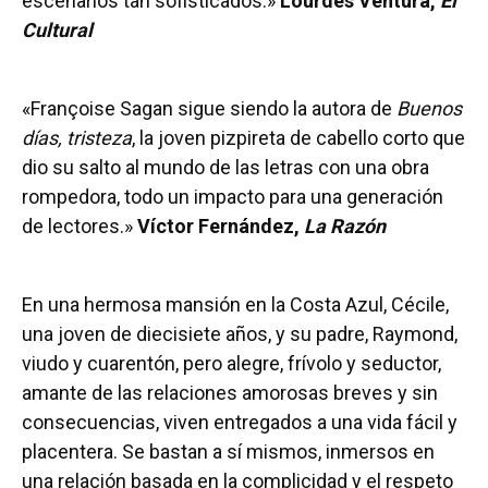
escenarios tan sofisticados.»
Lourdes Ventura,
El
Cultural
«Françoise Sagan sigue siendo la autora de
Buenos
días, tristeza
, la joven pizpireta de cabello corto que
dio su salto al mundo de las letras con una obra
rompedora, todo un impacto para una generación
de lectores.»
Víctor Fernández,
La Razón
En una hermosa mansión en la Costa Azul, Cécile,
una joven de diecisiete años, y su padre, Raymond,
viudo y cuarentón, pero alegre, frívolo y seductor,
amante de las relaciones amorosas breves y sin
consecuencias, viven entregados a una vida fácil y
placentera. Se bastan a sí mismos, inmersos en
una relación basada en la complicidad y el respeto