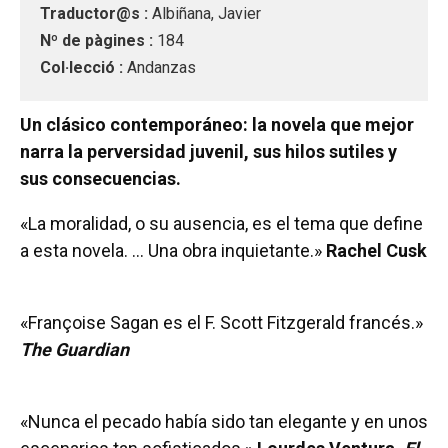
Traductor@s :
Albiñana, Javier
Nº de pàgines :
184
Col·lecció :
Andanzas
Un clásico contemporáneo: la novela que mejor
narra la perversidad juvenil, sus hilos sutiles y
sus consecuencias.
«La moralidad, o su ausencia, es el tema que define
a esta novela. … Una obra inquietante.»
Rachel Cusk
«Françoise Sagan es el F. Scott Fitzgerald francés.»
The Guardian
«Nunca el pecado había sido tan elegante y en unos