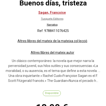
Buenos días, tristeza
Sagan, Françoise
Tusquets Editores
Narrativa
Ref. 9788411076425
Altres llibres del mateix de la mateixa col·lecció
Altres llibres del mateix autor
Un clásico contemporáneo: la novela que mejor narra la
perversidad juvenil, sus hilos sutiles y sus consecuencias.«La
moralidad, o su ausencia, es el tema que define a esta novela. …
Una obra inquietante.» Rachel Cusk«Françoise Sagan es el F.
Scott Fitzgerald francés.» The Guardian«Nunca el pecado h...
Disponible