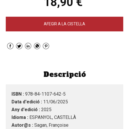
18,90 €
AFEGIR A LA CISTELLA
Descripció
ISBN :
978-84-1107-642-5
Data d'edició :
11/06/2025
Any d'edició :
2025
Idioma :
ESPANYOL, CASTELLÀ
Autor@s :
Sagan, Françoise