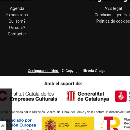
Agenda
Avís legal
Exposicions
Condicions general
Qui som?
Política de cookies
On som?
Contactar
Configurar cookies
© Copyright Llibreria Obaga
ies