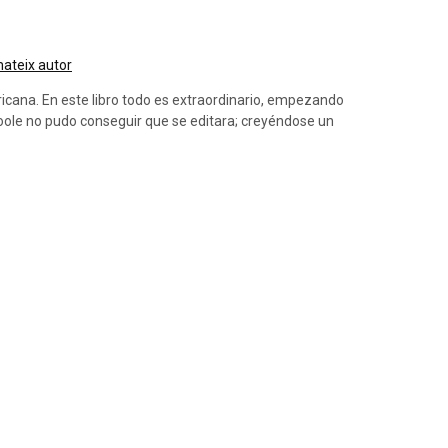
 mateix autor
cana. En este libro todo es extraordinario, empezando
 Toole no pudo conseguir que se editara; creyéndose un