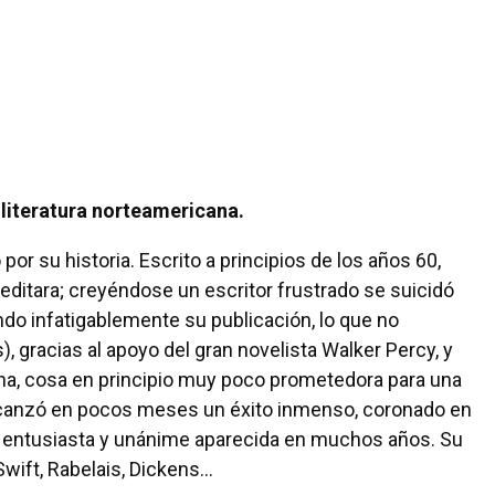
literatura norteamericana.
or su historia. Escrito a principios de los años 60,
ditara; creyéndose un escritor frustrado se suicidó
ndo infatigablemente su publicación, lo que no
, gracias al apoyo del gran novelista Walker Percy, y
siana, cosa en principio muy poco prometedora para una
o alcanzó en pocos meses un éxito inmenso, coronado en
ás entusiasta y unánime aparecida en muchos años. Su
wift, Rabelais, Dickens...