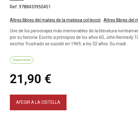
Ref. 9788433950451
Altres llibres del mateix de la mateixa col·lecció
Altres llibres del
Uno de los personajes más memorables de la literatura norteameri
por su historia. Escrito a principios de los años 60, John Kennedy
escritor frustrado se suicidó en 1969, a los 32 años. Su madr...
Disponible
21,90 €
AFEGIR A LA CISTELLA