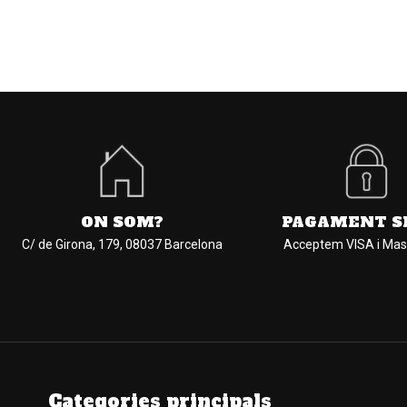
ON SOM?
PAGAMENT S
C/ de Girona, 179, 08037 Barcelona
Acceptem VISA i Mas
Categories principals