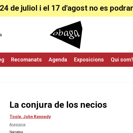
24 de juliol i el 17 d'agost no es pod
a
eg
Recomanats
Agenda
Exposicions
Qui som
La conjura de los necios
Toole, John Kennedy
Anagrama
Narrativa