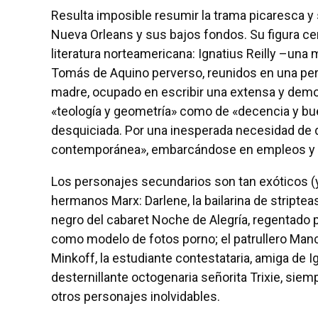
Resulta imposible resumir la trama picaresca 
Nueva Orleans y sus bajos fondos. Su figura c
literatura norteamericana: Ignatius Reilly –una 
Tomás de Aquino perverso, reunidos en una pers
madre, ocupado en escribir una extensa y demol
«teología y geometría» como de «decencia y bu
desquiciada. Por una inesperada necesidad de di
contemporánea», embarcándose en empleos y 
Los personajes secundarios son tan exóticos (y
hermanos Marx: Darlene, la bailarina de striptea
negro del cabaret Noche de Alegría, regentado 
como modelo de fotos porno; el patrullero Manc
Minkoff, la estudiante contestataria, amiga de I
desternillante octogenaria señorita Trixie, siemp
otros personajes inolvidables.