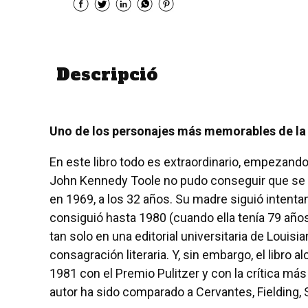
Descripció
Uno de los personajes más memorables de la 
En este libro todo es extraordinario, empezando p
John Kennedy Toole no pudo conseguir que se e
en 1969, a los 32 años. Su madre siguió intenta
consiguió hasta 1980 (cuando ella tenía 79 años)
tan solo en una editorial universitaria de Loui
consagración literaria. Y, sin embargo, el libr
1981 con el Premio Pulitzer y con la crítica m
autor ha sido comparado a Cervantes, Fielding, S