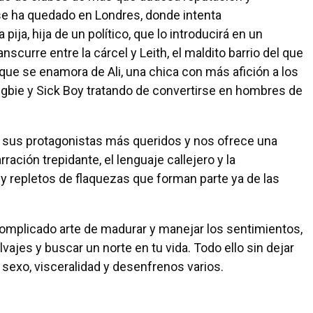
se ha quedado en Londres, donde intenta
a, hija de un político, que lo introducirá en un
nscurre entre la cárcel y Leith, el maldito barrio del que
, que se enamora de Ali, una chica con más afición a los
gbie y Sick Boy tratando de convertirse en hombres de
ma sus protagonistas más queridos y nos ofrece una
ación trepidante, el lenguaje callejero y la
 repletos de flaquezas que forman parte ya de las
complicado arte de madurar y manejar los sentimientos,
lvajes y buscar un norte en tu vida. Todo ello sin dejar
 sexo, visceralidad y desenfrenos varios.