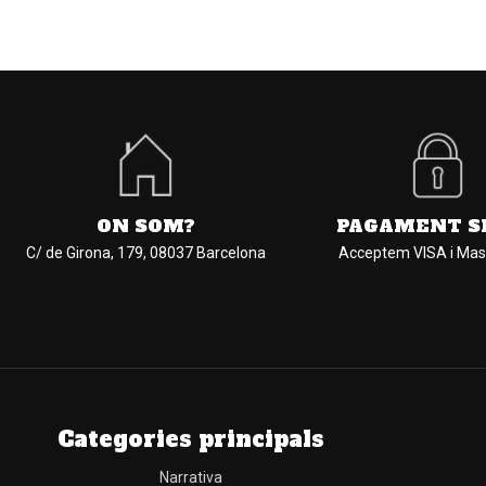
ON SOM?
PAGAMENT S
C/ de Girona, 179, 08037 Barcelona
Acceptem VISA i Mas
Categories principals
Narrativa