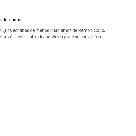
 mateix autor
ión. ¿Los echabas de menos? Hablamos de Renton, Spud,
 lanzó al estrellato a Irvine Welsh y que se convirtió en