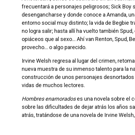
frecuentará a personajes peligrosos; Sick Boy 
desengancharse y donde conoce a Amanda, una pij
entorno social muy distinto; la vida de Begbie tra
no logra salir; hasta allí ha vuelto también Spud
opiáceos que al sexo… Ahí van Renton, Spud, Be
provecho… o algo parecido.
Irvine Welsh regresa al lugar del crimen, reto
nueva muestra de su inmenso talento para la narr
construcción de unos personajes desnortados y
vidas de muchos lectores.
Hombres enamorados
es una novela sobre el 
sobre las dificultades de dejar atrás los años sa
atrás, tratándose de una novela de Irvine Welsh,