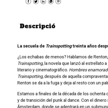
Descripció
La secuela de
Trainspotting
treinta años desp
¿Los echabas de menos? Hablamos de Renton, S
Trainspotting
, la novela que lanzó al estrellato
literario y cinematográfico.
Hombres enamora
Trainspotting
, después de aquella compraventa 
Renton se da a la fuga y deja al resto con un pa
Estamos a finales de la década de los ochenta 
y de transición del punk al dance. Con el diner
Ámsterdam, donde se adentrará en un submund