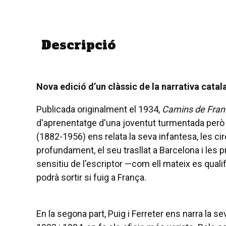
Descripció
Nova edició d’un clàssic de la narrativa cata
Publicada originalment el 1934,
Camins de Fran
d'aprenentatge d'una joventut turmentada però n
(1882-1956) ens relata la seva infantesa, les c
profundament, el seu trasllat a Barcelona i les 
sensitiu de l'escriptor —com ell mateix es quali
podrà sortir si fuig a França.
En la segona part, Puig i Ferreter ens narra la 