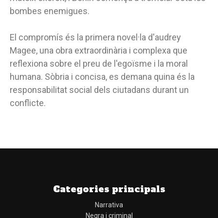
bombes enemigues.
El compromís és la primera novel·la d'audrey
Magee, una obra extraordinària i complexa que
reflexiona sobre el preu de l'egoïsme i la moral
humana. Sòbria i concisa, es demana quina és la
responsabilitat social dels ciutadans durant un
conflicte.
Categories principals
Narrativa
Negra i criminal