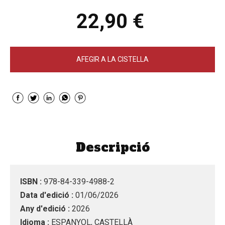
22,90 €
AFEGIR A LA CISTELLA
Descripció
ISBN :
978-84-339-4988-2
Data d'edició :
01/06/2026
Any d'edició :
2026
Idioma :
ESPANYOL, CASTELLÀ