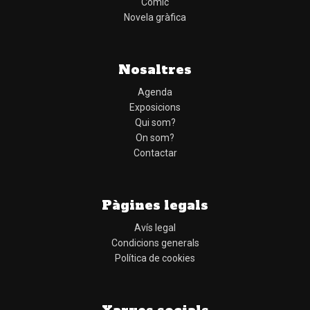
Cómic
Novela gràfica
Nosaltres
Agenda
Exposicions
Qui som?
On som?
Contactar
Pàgines legals
Avís legal
Condicions generals
Política de cookies