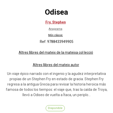
Odisea
Fry, Stephen
Anagrama
Món clàssic
Ref. 9788433949905
Altres llibres del mateix de la mateixa col·lecció
Altres llibres del mateix autor
Un viaje épico narrado con el ingenio y la agudez interpretativa
propias de un Stephen Fry en estado de gracia. Stephen Fry
regresa a la antigua Grecia para revisar la historia heroica más
famosa de todos los tiempos: el viaje que, tras la caída de Troya,
llevó a Odiseo de vuelta a Ítaca, un periplo...
Disponible