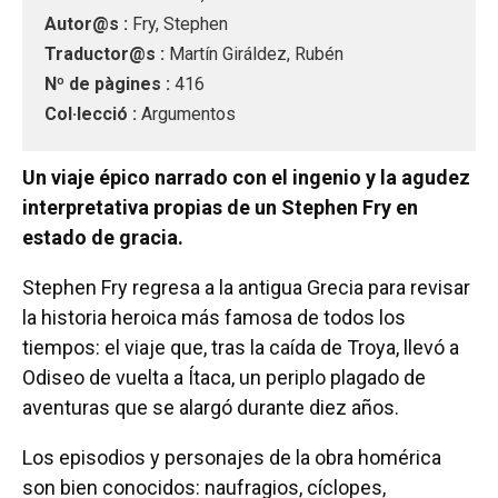
Autor@s :
Fry, Stephen
Traductor@s :
Martín Giráldez, Rubén
Nº de pàgines :
416
Col·lecció :
Argumentos
Un viaje épico narrado con el ingenio y la agudez
interpretativa propias de un Stephen Fry en
estado de gracia.
Stephen Fry regresa a la antigua Grecia para revisar
la historia heroica más famosa de todos los
tiempos: el viaje que, tras la caída de Troya, llevó a
Odiseo de vuelta a Ítaca, un periplo plagado de
aventuras que se alargó durante diez años.
Los episodios y personajes de la obra homérica
son bien conocidos: naufragios, cíclopes,