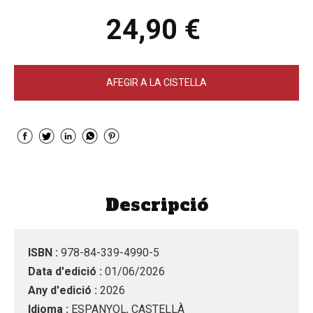
24,90 €
AFEGIR A LA CISTELLA
Descripció
ISBN :
978-84-339-4990-5
Data d'edició :
01/06/2026
Any d'edició :
2026
Idioma :
ESPANYOL, CASTELLÀ