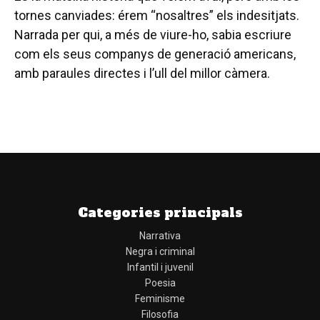
tornes canviades: érem “nosaltres” els indesitjats.
Narrada per qui, a més de viure-ho, sabia escriure
com els seus companys de generació americans,
amb paraules directes i l’ull del millor càmera.
Categories principals
Narrativa
Negra i criminal
Infantil i juvenil
Poesia
Feminisme
Filosofia