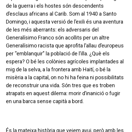
de la guerra i els hostes són descendents
d’esclaus africans al Carib. Som al 1940 a Santo
Domingo, i aquesta versió de l’exili és una aventura
de les més aberrants: els adversaris del
Generalísimo Franco són acollits per un altre
Generalísimo racista que aprofita l’allau d’europeus
per “emblanquir” la població de l’illa. ¿Què els
espera? O bé les colònies agrícoles implantades al
mig de la selva, a la frontera amb Haití, o bé la
misèria a la capital, on no hi ha feina ni possibilitats
de reconstruir una vida. Són tres que es troben
atrapats en aquest dilema: morir d’inanició o fugir
en una barca sense capità a bord.
És la mateixa història que veiem avui, però amb les