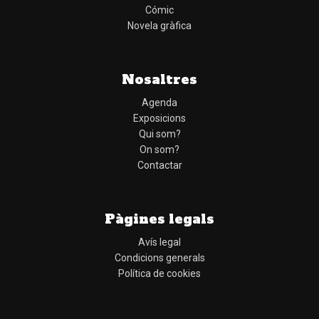
Cómic
Novela gràfica
Nosaltres
Agenda
Exposicions
Qui som?
On som?
Contactar
Pàgines legals
Avís legal
Condicions generals
Política de cookies