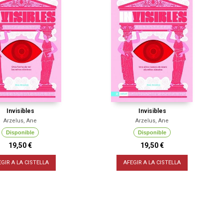
Invisibles
Invisibles
Arzelus, Ane
Arzelus, Ane
Disponible
Disponible
19,50 €
19,50 €
EGIR A LA CISTELLA
AFEGIR A LA CISTELLA