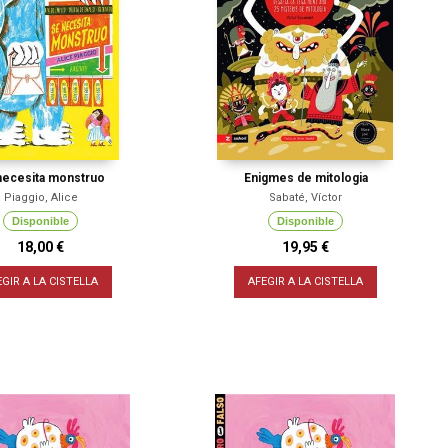
necesita monstruo
Enigmes de mitologia
Piaggio, Alice
Sabaté, Víctor
Disponible
Disponible
18,00 €
19,95 €
EGIR A LA CISTELLA
AFEGIR A LA CISTELLA