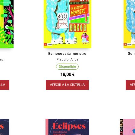
Es necessita monstre
Se 
es
Piaggio, Alice
Disponible
18,00 €
LLA
AFEGIR A LA CISTELLA
AF