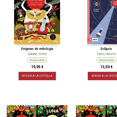
Enigmas de mitología
Eclipsis
Sabaté, Víctor
Fabra, Noemí
Disponible
Disponible
19,95 €
13,50 €
AFEGIR A LA CISTELLA
AFEGIR A LA CISTE