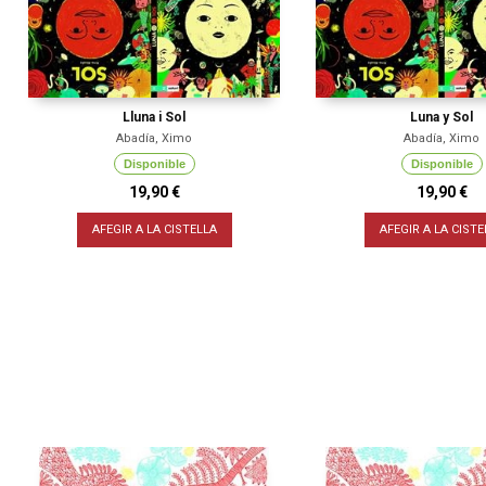
Lluna i Sol
Luna y Sol
Abadía, Ximo
Abadía, Ximo
Disponible
Disponible
19,90 €
19,90 €
AFEGIR A LA CISTELLA
AFEGIR A LA CISTE