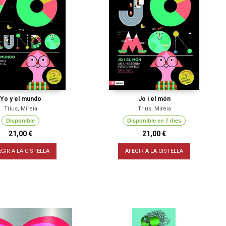
Yo y el mundo
Jo i el món
Trius, Mireia
Trius, Mireia
Disponible
Disponible en 7 dies
21,00 €
21,00 €
EGIR A LA CISTELLA
AFEGIR A LA CISTELLA