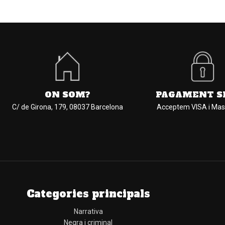
ON SOM?
PAGAMENT S
C/ de Girona, 179, 08037 Barcelona
Acceptem VISA i Mas
Categories principals
Narrativa
Negra i criminal