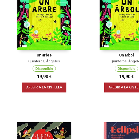
Un arbre
Un árbol
Quinteros, Ángeles
Quinteros, Ángel
Disponible
Disponible
19,90 €
19,90 €
AFEGIR A LA CISTELLA
AFEGIR A LA CISTE