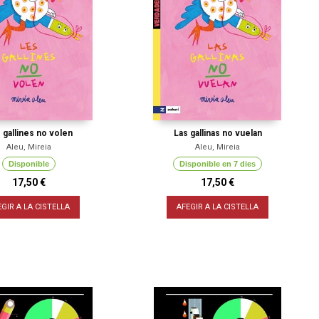
 gallines no volen
Las gallinas no vuelan
Aleu, Mireia
Aleu, Mireia
Disponible
Disponible en 7 dies
17,50 €
17,50 €
EGIR A LA CISTELLA
AFEGIR A LA CISTELLA