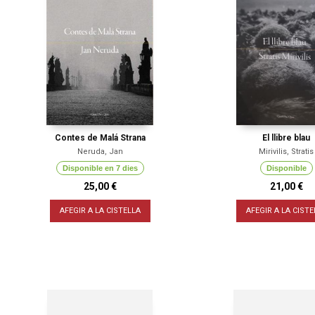
Contes de Malá Strana
El llibre blau
Neruda, Jan
Mirivilis, Stratis
Disponible en 7 dies
Disponible
25,00 €
21,00 €
AFEGIR A LA CISTELLA
AFEGIR A LA CISTE