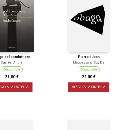
ge del condottiero
Pierre i Jean
Suarès, André
Maupassant, Guy De
Disponible
Disponible
21,00 €
22,00 €
EGIR A LA CISTELLA
AFEGIR A LA CISTELLA