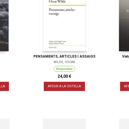
PENSAMENTS, ARTICLES I ASSAIGS
Viat
WILDE, OSCAR
Disponible
24,00 €
LLA
AFEGIR A LA CISTELLA
AF