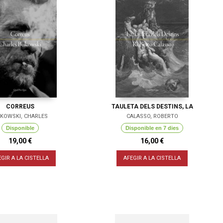
CORREUS
TAULETA DELS DESTINS, LA
KOWSKI, CHARLES
CALASSO, ROBERTO
Disponible
Disponible en 7 dies
19,00 €
16,00 €
EGIR A LA CISTELLA
AFEGIR A LA CISTELLA