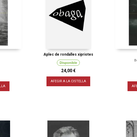
Aplec de rondalles xipriotes
B
Disponible
24,00 €
AFEGIR A LA CISTELLA
LLA
AF