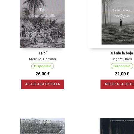
Taipí
Génie la boja
Melville, Herman
Cagnati, Inès
Disponible
Disponible
26,00 €
22,00 €
AFEGIR A LA CISTELLA
AFEGIR A LA CISTE