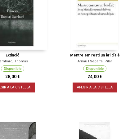
Extinció
Mentre em resti un bri d'alè
ernhard, Thomas
Arnau I Segarra, Pilar
Disponible
Disponible
28,00 €
24,00 €
EGIR A LA CISTELLA
AFEGIR A LA CISTELLA