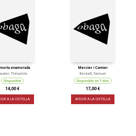
 morta enamorada
Mercier i Camier
autier, Théophile
Beckett, Samuel
Disponible
Disponible en 7 dies
14,00 €
17,00 €
EGIR A LA CISTELLA
AFEGIR A LA CISTELLA