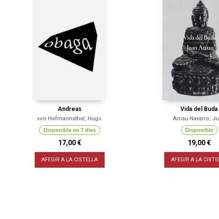
Andreas
Vida del Buda
von Hofmannsthal, Hugo
Arnau Navarro, J
Disponible en 7 dies
Disponible
17,00 €
19,00 €
AFEGIR A LA CISTELLA
AFEGIR A LA CISTE