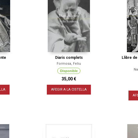
onte
Diaris complets
Llibre d
Formosa, Feliu
Na
Disponible
35,00 €
LLA
AFEGIR A LA CISTELLA
AF