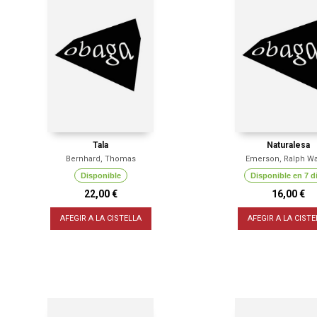
Tala
Naturalesa
Bernhard, Thomas
Emerson, Ralph W
Disponible
Disponible en 7 d
22,00 €
16,00 €
AFEGIR A LA CISTELLA
AFEGIR A LA CISTE