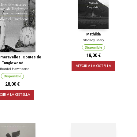
Mathilda
Shelley, Mary
Disponible
18,00 €
e meravelles. Contes de
Tanglewood
AFEGIR A LA CISTELLA
thaniel Hawthorne
Disponible
28,00 €
EGIR A LA CISTELLA