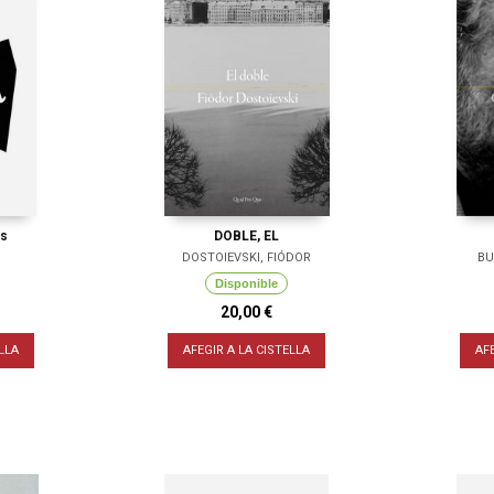
cs
DOBLE, EL
DOSTOIEVSKI, FIÓDOR
BU
Disponible
20,00 €
LLA
AFEGIR A LA CISTELLA
AF