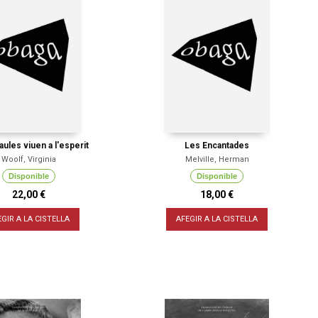
aules viuen a l'esperit
Les Encantades
Woolf, Virginia
Melville, Herman
Disponible
Disponible
22,00 €
18,00 €
EGIR A LA CISTELLA
AFEGIR A LA CISTELLA