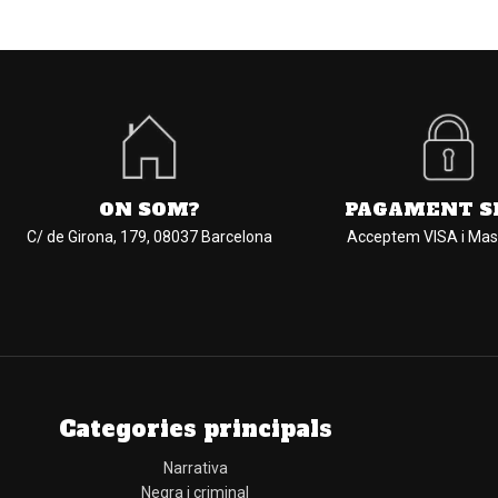
ON SOM?
PAGAMENT S
C/ de Girona, 179, 08037 Barcelona
Acceptem VISA i Mas
Categories principals
Narrativa
Negra i criminal