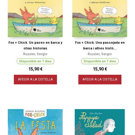
Fox + Chick. Un paseo en barca y
Fox + Chick. Una passejada en
otras historias
barca i altres histò...
Ruzzier, Sergio
Ruzzier, Sergio
Disponible en 7 dies
Disponible en 7 dies
15,90 €
15,90 €
AFEGIR A LA CISTELLA
AFEGIR A LA CISTELLA