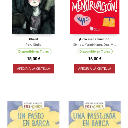
Khalat
¡Hola menstruación!
Pex, Giulia
Stynes, Yumi/Kang, Dra. M...
Disponible en 7 dies
Disponible en 7 dies
18,00 €
16,00 €
AFEGIR A LA CISTELLA
AFEGIR A LA CISTELLA