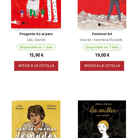
Pregunta-ho al pare
Feminist Art
Calì, Davide
Grande, Valentina/Rossett...
Disponible en 7 dies
Disponible en 7 dies
15,90 €
19,00 €
AFEGIR A LA CISTELLA
AFEGIR A LA CISTELLA