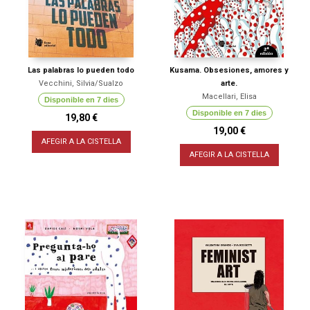
Las palabras lo pueden todo
Kusama. Obsesiones, amores y
Vecchini, Silvia/Sualzo
arte.
Macellari, Elisa
Disponible en 7 dies
Disponible en 7 dies
19,80 €
19,00 €
AFEGIR A LA CISTELLA
AFEGIR A LA CISTELLA