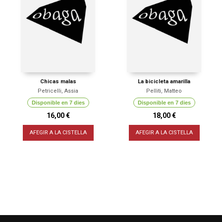
Chicas malas
La bicicleta amarilla
Petricelli, Assia
Pelliti, Matteo
Disponible en 7 dies
Disponible en 7 dies
16,00 €
18,00 €
AFEGIR A LA CISTELLA
AFEGIR A LA CISTELLA