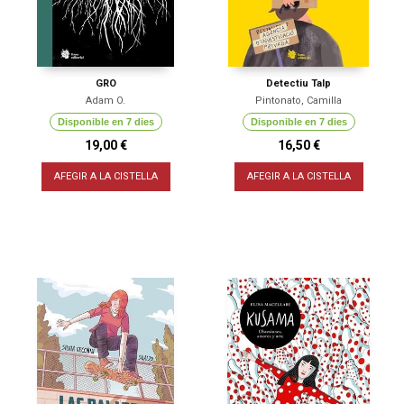
GRO
Detectiu Talp
Adam O.
Pintonato, Camilla
Disponible en 7 dies
Disponible en 7 dies
19,00 €
16,50 €
AFEGIR A LA CISTELLA
AFEGIR A LA CISTELLA