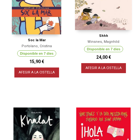
Shhh
Soc la Mar
Winsnes, Magnhild
Portolano, Cristina
Disponible en 7 dies
Disponible en 7 dies
24,00 €
15,90 €
AFEGIR A LA CISTELLA
AFEGIR A LA CISTELLA