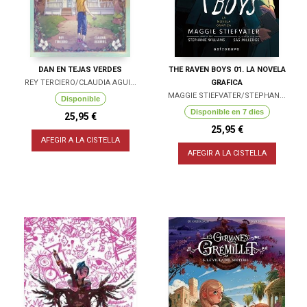
DAN EN TEJAS VERDES
THE RAVEN BOYS 01. LA NOVELA
REY TERCIERO/CLAUDIA AGUI...
GRAFICA
MAGGIE STIEFVATER/STEPHAN...
Disponible
Disponible en 7 dies
25,95 €
25,95 €
AFEGIR A LA CISTELLA
AFEGIR A LA CISTELLA