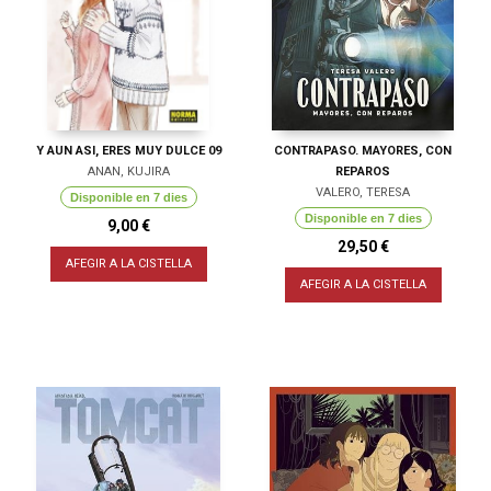
Y AUN ASI, ERES MUY DULCE 09
CONTRAPASO. MAYORES, CON
ANAN, KUJIRA
REPAROS
VALERO, TERESA
Disponible en 7 dies
Disponible en 7 dies
9,00 €
29,50 €
AFEGIR A LA CISTELLA
AFEGIR A LA CISTELLA