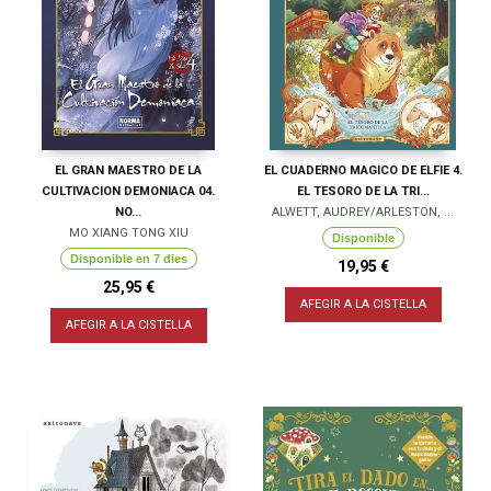
EL GRAN MAESTRO DE LA
EL CUADERNO MAGICO DE ELFIE 4.
CULTIVACION DEMONIACA 04.
EL TESORO DE LA TRI...
NO...
ALWETT, AUDREY/ARLESTON, ...
MO XIANG TONG XIU
Disponible
Disponible en 7 dies
19,95 €
25,95 €
AFEGIR A LA CISTELLA
AFEGIR A LA CISTELLA