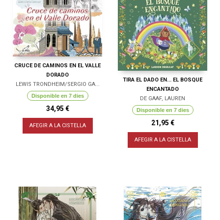
CRUCE DE CAMINOS EN EL VALLE
DORADO
TIRA EL DADO EN... EL BOSQUE
LEWIS TRONDHEIM/SERGIO GA...
ENCANTADO
Disponible en 7 dies
DE GAAF, LAUREN
34,95 €
Disponible en 7 dies
21,95 €
AFEGIR A LA CISTELLA
AFEGIR A LA CISTELLA