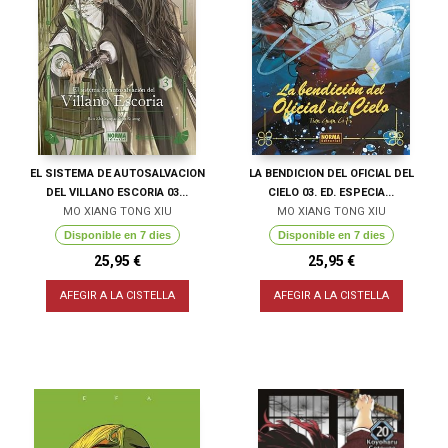
EL SISTEMA DE AUTOSALVACION
LA BENDICION DEL OFICIAL DEL
DEL VILLANO ESCORIA 03...
CIELO 03. ED. ESPECIA...
MO XIANG TONG XIU
MO XIANG TONG XIU
Disponible en 7 dies
Disponible en 7 dies
25,95 €
25,95 €
AFEGIR A LA CISTELLA
AFEGIR A LA CISTELLA