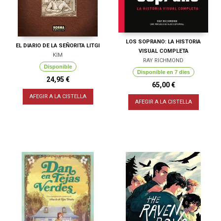
LOS SOPRANO: LA HISTORIA
EL DIARIO DE LA SEÑORITA LITGI
VISUAL COMPLETA
KIM
RAY RICHMOND
Disponible
Disponible en 7 dies
24,95 €
65,00 €
AFEGIR A LA CISTELLA
AFEGIR A LA CISTELLA