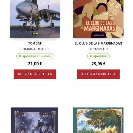
TOMCAT
EL CLUB DE LAS MARGINADAS
ROMAIN HUGAULT
BEKA/MEHU
Disponible en 7 dies
Disponible
21,00 €
29,95 €
AFEGIR A LA CISTELLA
AFEGIR A LA CISTELLA