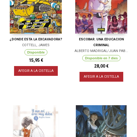
¿DONDE ESTA LA EXCAVADORA?
ESCOBAR. UNA EDUCACION
COTTELL, JAMES
CRIMINAL
ALBERTO MADRIGAL/JUAN PAB...
Disponible
Disponible en 7 dies
15,95 €
28,00 €
AFEGIR A LA CISTELLA
AFEGIR A LA CISTELLA