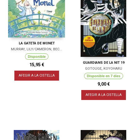
LA GATETA DE MONET
MURRAY, LILY/CAMERON, BEC...
Disponible
GUARDIANS DE LA NIT 19
15,95 €
GOTOUGE, KOYOHARU
AFEGIR A LA CISTELLA
Disponible en 7 dies
9,00 €
AFEGIR A LA CISTELLA