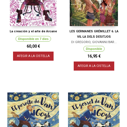
La creación y el arte de Arcane
LES GERMANES GRÉMILLET 6. LA
VIL·LA DELS DESITJOS
Disponible en 7 dies
DI GREGORIO, GIOVANNI/BAR...
60,00 €
Disponible
16,95 €
AFEGIR A LA CISTELLA
AFEGIR A LA CISTELLA