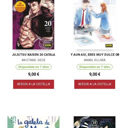
JUJUTSU KAISEN 20 CATALA
Y AUN ASI, ERES MUY DULCE 08
AKUTAMI, GEGE
ANAN, KUJIRA
Disponible en 7 dies
Disponible en 7 dies
9,00 €
9,00 €
AFEGIR A LA CISTELLA
AFEGIR A LA CISTELLA