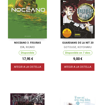
NOCEANO 3. FISURAS
GUARDIANS DE LA NIT 20
EFA, RICARD
GOTOUGE, KOYOHARU
Disponible
Disponible en 7 dies
17,95 €
9,00 €
AFEGIR A LA CISTELLA
AFEGIR A LA CISTELLA