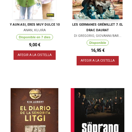
Y AUN ASI, ERES MUY DULCE 10
LES GERMANES GRÉMILLET 7. EL
ANAN, KUJIRA
DRAC DAURAT
DI GREGORIO, GIOVANNI/BAR...
Disponible en 7 dies
Disponible
9,00 €
16,95 €
AFEGIR A LA CISTELLA
AFEGIR A LA CISTELLA