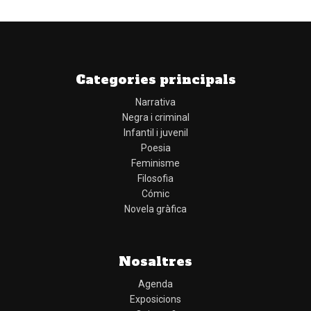
Categories principals
Narrativa
Negra i criminal
Infantil i juvenil
Poesia
Feminisme
Filosofia
Cómic
Novela gràfica
Nosaltres
Agenda
Exposicions