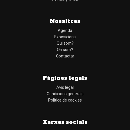
Nosaltres
Agenda
Exposicions
Qui som?
On som?
Contactar
Pàgines legals
Avís legal
Condicions generals
Política de cookies
Xarxes socials