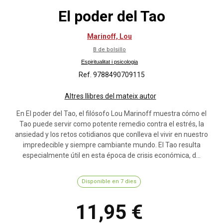
El poder del Tao
Marinoff, Lou
B de bolsillo
Espiritualitat i psicologia
Ref. 9788490709115
Altres llibres del mateix autor
En El poder del Tao, el filósofo Lou Marinoff muestra cómo el
Tao puede servir como potente remedio contra el estrés, la
ansiedad y los retos cotidianos que conlleva el vivir en nuestro
impredecible y siempre cambiante mundo. El Tao resulta
especialmente útil en esta época de crisis económica, d...
Disponible en 7 dies
11,95 €