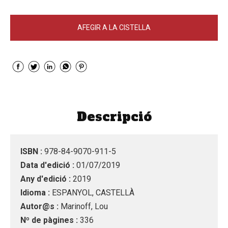
AFEGIR A LA CISTELLA
Descripció
ISBN :
978-84-9070-911-5
Data d'edició :
01/07/2019
Any d'edició :
2019
Idioma :
ESPANYOL, CASTELLÀ
Autor@s :
Marinoff, Lou
Nº de pàgines :
336