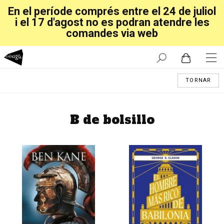
En el període comprés entre el 24 de juliol
i el 17 d'agost no es podran atendre les
comandes via web
TORNAR
B de bolsillo