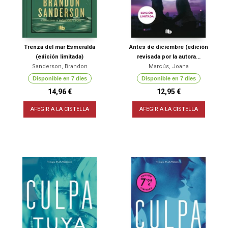
Trenza del mar Esmeralda
Antes de diciembre (edición
(edición limitada)
revisada por la autora...
Sanderson, Brandon
Marcús, Joana
Disponible en 7 dies
Disponible en 7 dies
14,96 €
12,95 €
AFEGIR A LA CISTELLA
AFEGIR A LA CISTELLA