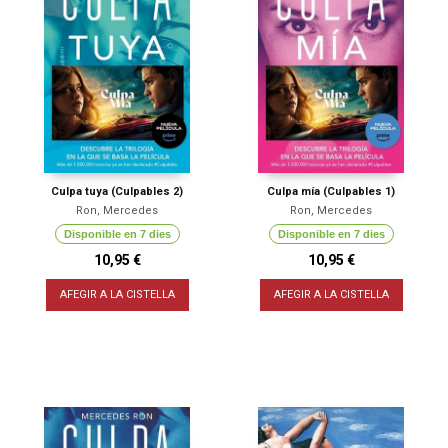
Culpa tuya (Culpables 2)
Culpa mía (Culpables 1)
Ron, Mercedes
Ron, Mercedes
Disponible en 7 dies
Disponible en 7 dies
10,95 €
10,95 €
AFEGIR A LA CISTELLA
AFEGIR A LA CISTELLA