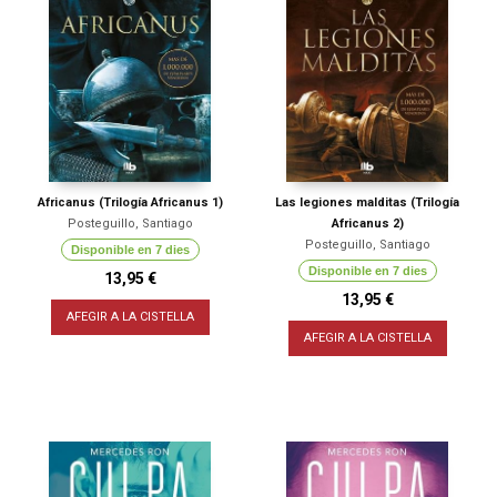
Africanus (Trilogía Africanus 1)
Las legiones malditas (Trilogía
Posteguillo, Santiago
Africanus 2)
Posteguillo, Santiago
Disponible en 7 dies
Disponible en 7 dies
13,95 €
13,95 €
AFEGIR A LA CISTELLA
AFEGIR A LA CISTELLA