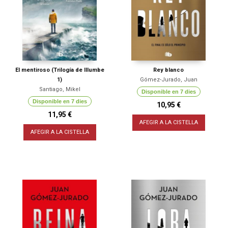
El mentiroso (Trilogía de Illumbe
Rey blanco
1)
Gómez-Jurado, Juan
Santiago, Mikel
Disponible en 7 dies
Disponible en 7 dies
10,95 €
11,95 €
AFEGIR A LA CISTELLA
AFEGIR A LA CISTELLA