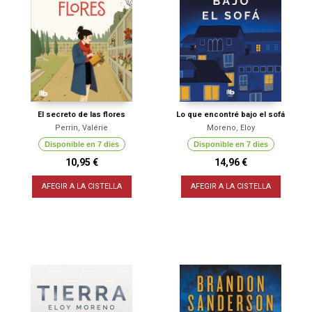
El secreto de las flores
Lo que encontré bajo el sofá
Perrin, Valérie
Moreno, Eloy
Disponible en 7 dies
Disponible en 7 dies
10,95 €
14,96 €
AFEGIR A LA CISTELLA
AFEGIR A LA CISTELLA