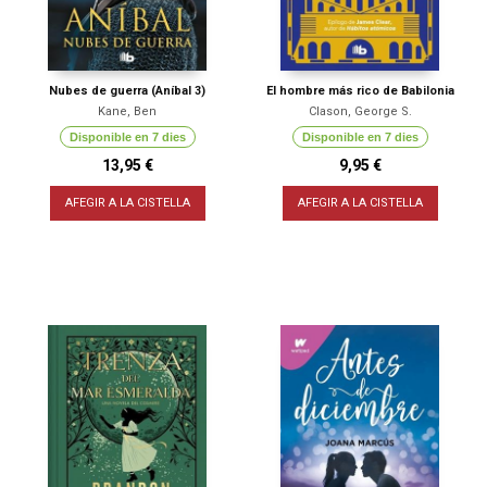
Nubes de guerra (Aníbal 3)
El hombre más rico de Babilonia
Kane, Ben
Clason, George S.
Disponible en 7 dies
Disponible en 7 dies
13,95 €
9,95 €
AFEGIR A LA CISTELLA
AFEGIR A LA CISTELLA