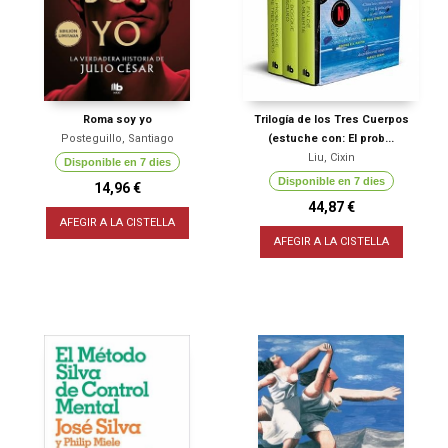
Roma soy yo
Trilogía de los Tres Cuerpos
Posteguillo, Santiago
(estuche con: El prob...
Liu, Cixin
Disponible en 7 dies
Disponible en 7 dies
14,96 €
44,87 €
AFEGIR A LA CISTELLA
AFEGIR A LA CISTELLA