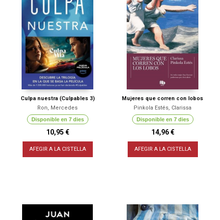
Culpa nuestra (Culpables 3)
Mujeres que corren con lobos
Ron, Mercedes
Pinkola Estés, Clarissa
Disponible en 7 dies
Disponible en 7 dies
10,95 €
14,96 €
AFEGIR A LA CISTELLA
AFEGIR A LA CISTELLA