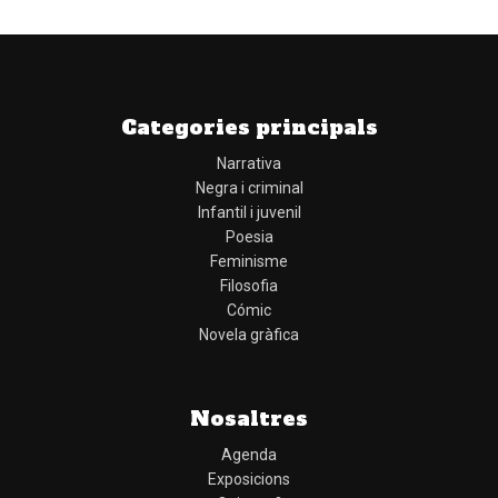
Categories principals
Narrativa
Negra i criminal
Infantil i juvenil
Poesia
Feminisme
Filosofia
Cómic
Novela gràfica
Nosaltres
Agenda
Exposicions