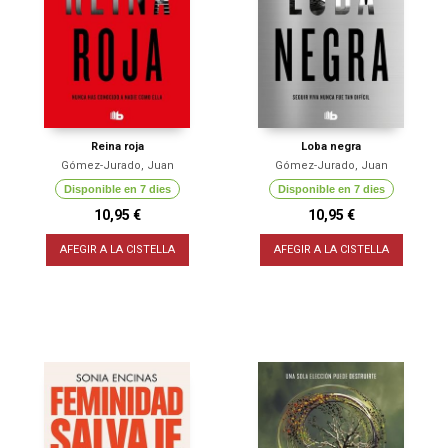
Reina roja
Loba negra
Gómez-Jurado, Juan
Gómez-Jurado, Juan
Disponible en 7 dies
Disponible en 7 dies
10,95 €
10,95 €
AFEGIR A LA CISTELLA
AFEGIR A LA CISTELLA