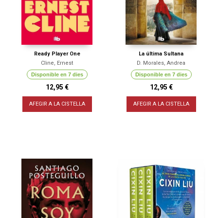
Ready Player One
La última Sultana
Cline, Ernest
D. Morales, Andrea
Disponible en 7 dies
Disponible en 7 dies
12,95 €
12,95 €
AFEGIR A LA CISTELLA
AFEGIR A LA CISTELLA