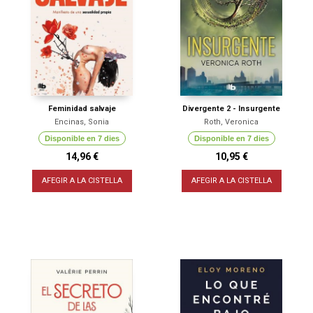
Feminidad salvaje
Divergente 2 - Insurgente
Encinas, Sonia
Roth, Veronica
Disponible en 7 dies
Disponible en 7 dies
14,96 €
10,95 €
AFEGIR A LA CISTELLA
AFEGIR A LA CISTELLA