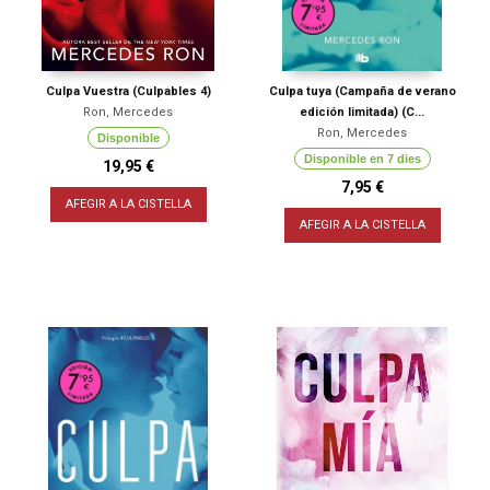
Culpa Vuestra (Culpables 4)
Culpa tuya (Campaña de verano
Ron, Mercedes
edición limitada) (C...
Ron, Mercedes
Disponible
Disponible en 7 dies
19,95 €
7,95 €
AFEGIR A LA CISTELLA
AFEGIR A LA CISTELLA