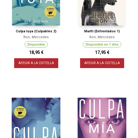
Culpa tuya (Culpables 2)
Marfil (Enfrentados 1)
Ron, Mercedes
Ron, Mercedes
Disponible
Disponible en 7 dies
18,95 €
17,95 €
AFEGIR A LA CISTELLA
AFEGIR A LA CISTELLA