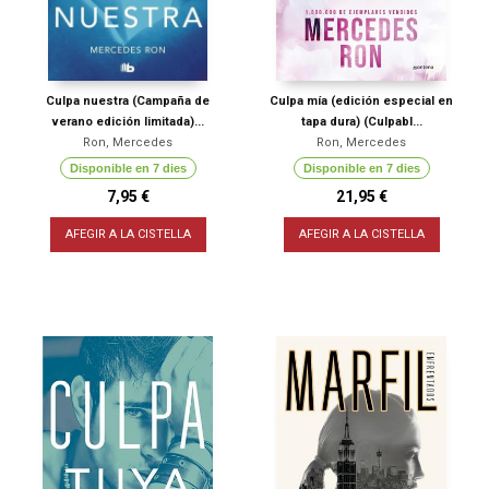
Culpa nuestra (Campaña de
Culpa mía (edición especial en
verano edición limitada)...
tapa dura) (Culpabl...
Ron, Mercedes
Ron, Mercedes
Disponible en 7 dies
Disponible en 7 dies
7,95 €
21,95 €
AFEGIR A LA CISTELLA
AFEGIR A LA CISTELLA