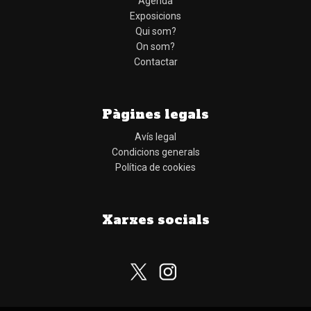
Agenda
Exposicions
Qui som?
On som?
Contactar
Pàgines legals
Avís legal
Condicions generals
Política de cookies
Xarxes socials