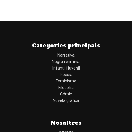
Categories principals
Narrativa
Negra i criminal
Infantil i juvenil
Poesia
Feminisme
Filosofia
Cómic
Novela gràfica
Nosaltres