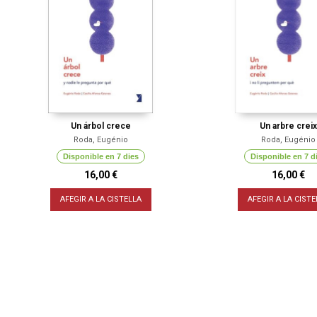
Un árbol crece
Un arbre creix
Roda, Eugénio
Roda, Eugénio
Disponible en 7 dies
Disponible en 7 d
16,00 €
16,00 €
AFEGIR A LA CISTELLA
AFEGIR A LA CISTE