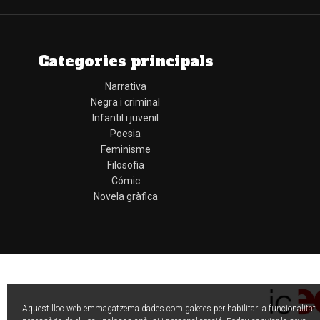
Categories principals
Narrativa
Negra i criminal
Infantil i juvenil
Poesia
Feminisme
Filosofia
Cómic
Novela gràfica
Aquest lloc web emmagatzema dades com galetes per habilitar la funcionalitat