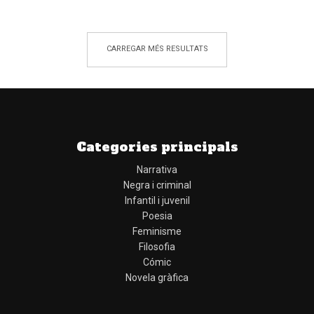
CARREGAR MÉS RESULTATS
Categories principals
Narrativa
Negra i criminal
Infantil i juvenil
Poesia
Feminisme
Filosofia
Cómic
Novela gràfica