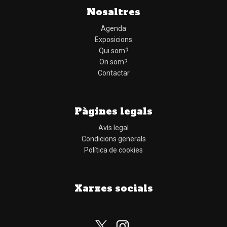
Nosaltres
Agenda
Exposicions
Qui som?
On som?
Contactar
Pàgines legals
Avís legal
Condicions generals
Política de cookies
Xarxes socials