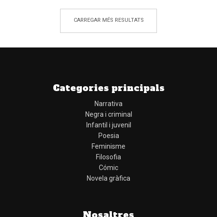
CARREGAR MÉS RESULTATS
Categories principals
Narrativa
Negra i criminal
Infantil i juvenil
Poesia
Feminisme
Filosofia
Cómic
Novela gràfica
Nosaltres