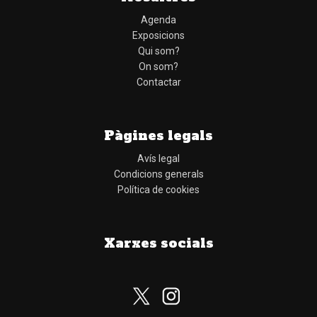
Agenda
Exposicions
Qui som?
On som?
Contactar
Pàgines legals
Avís legal
Condicions generals
Política de cookies
Xarxes socials