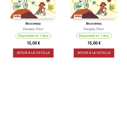
Bicicletas
Bicicletes
Daugey, Fleur
Daugey, Fleur
Disponible en 7 dies
Disponible en 7 dies
15,00 €
15,00 €
AFEGIR A LA CISTELLA
AFEGIR A LA CISTELLA