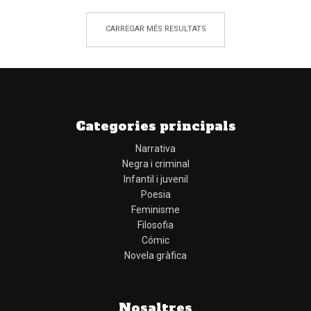
CARREGAR MÉS RESULTATS
Categories principals
Narrativa
Negra i criminal
Infantil i juvenil
Poesia
Feminisme
Filosofia
Cómic
Novela gràfica
Nosaltres