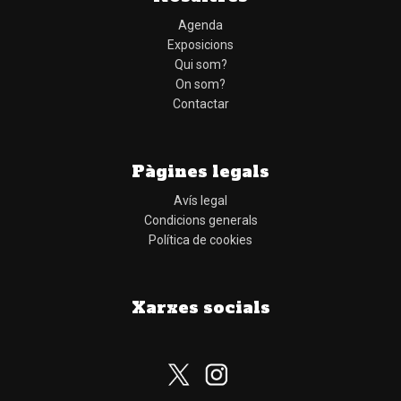
Agenda
Exposicions
Qui som?
On som?
Contactar
Pàgines legals
Avís legal
Condicions generals
Política de cookies
Xarxes socials