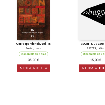
Correspondencia, vol. 15
ESCRITS DE COM
Fuster, Joan
FUSTER, JOAN
Disponible en 7 dies
Disponible en 7 d
35,00 €
15,00 €
AFEGIR A LA CISTELLA
AFEGIR A LA CISTE