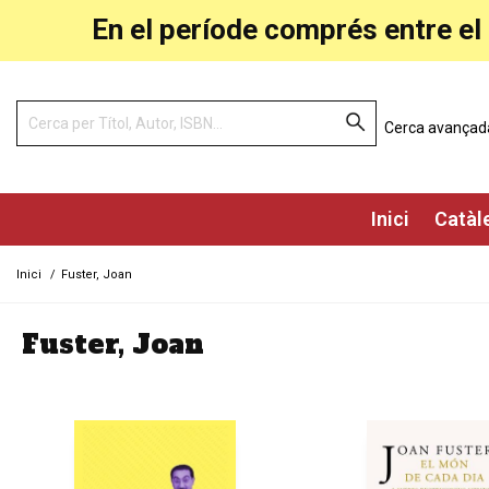
En el període comprés entre el 
Cerca avançad
Inici
Catàl
Inici
/
Fuster, Joan
Fuster, Joan