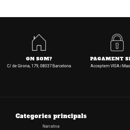
ON SOM?
PAGAMENT S
C/ de Girona, 179, 08037 Barcelona
Acceptem VISA i Mas
Categories principals
Narrativa