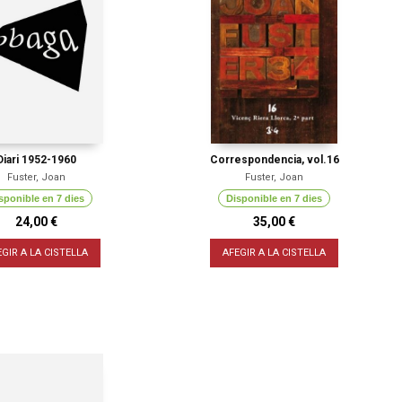
Diari 1952-1960
Correspondencia, vol.16
Fuster, Joan
Fuster, Joan
sponible en 7 dies
Disponible en 7 dies
24,00 €
35,00 €
EGIR A LA CISTELLA
AFEGIR A LA CISTELLA