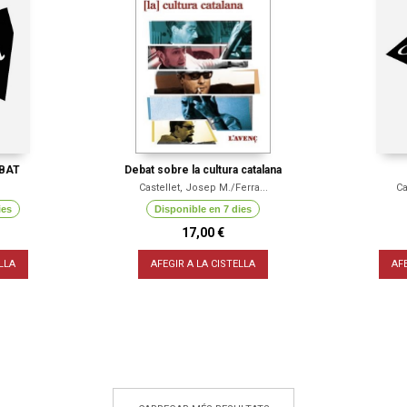
BAT
Debat sobre la cultura catalana
Castellet, Josep M./Ferra...
Ca
ies
Disponible en 7 dies
17,00 €
LLA
AFEGIR A LA CISTELLA
AF