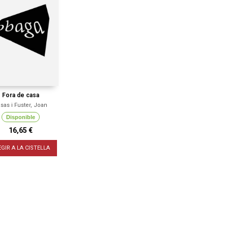
Fora de casa
sas i Fuster, Joan
Disponible
16,65 €
EGIR A LA CISTELLA