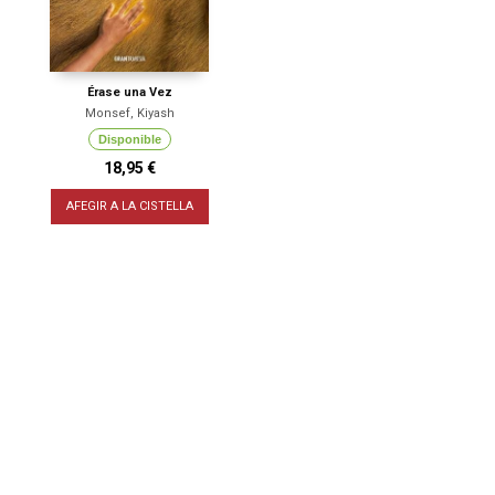
Érase una Vez
Monsef, Kiyash
Disponible
18,95 €
AFEGIR A LA CISTELLA