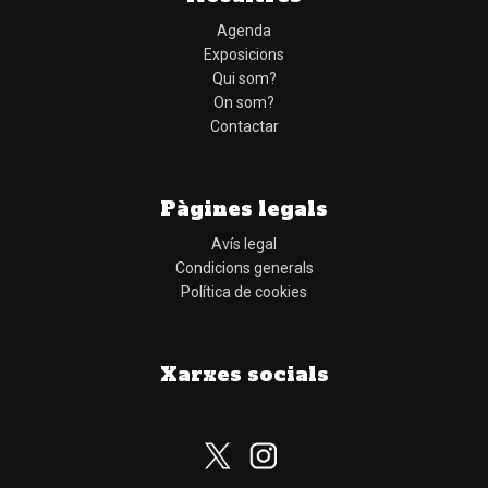
Agenda
Exposicions
Qui som?
On som?
Contactar
Pàgines legals
Avís legal
Condicions generals
Política de cookies
Xarxes socials