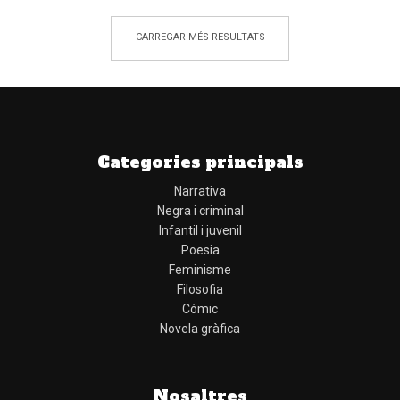
CARREGAR MÉS RESULTATS
Categories principals
Narrativa
Negra i criminal
Infantil i juvenil
Poesia
Feminisme
Filosofia
Cómic
Novela gràfica
Nosaltres