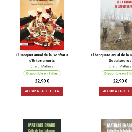
El Banquet anual de la Confraria
El banquete anual de la 
d'Enterramorts
Sepultureros
Enard, Mathias
Enard, Mathias
Disponible en 7 dies
Disponible en 7 d
22,90 €
22,90 €
AFEGIR A LA CISTELLA
AFEGIR A LA CISTE