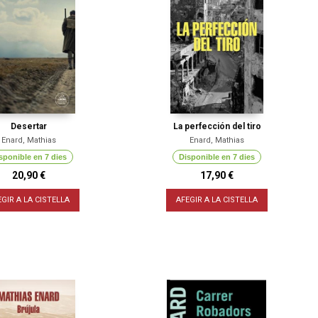
Desertar
La perfección del tiro
Enard, Mathias
Enard, Mathias
sponible en 7 dies
Disponible en 7 dies
20,90 €
17,90 €
EGIR A LA CISTELLA
AFEGIR A LA CISTELLA