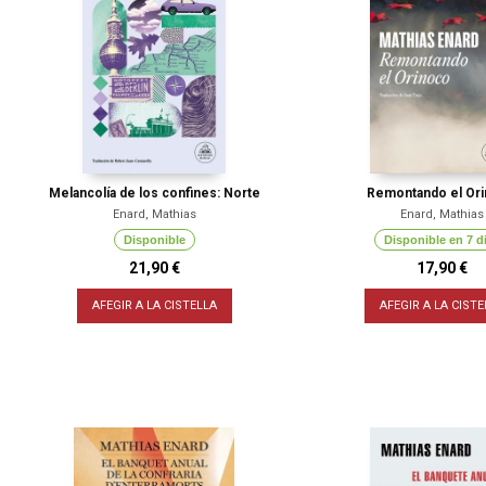
Melancolía de los confines: Norte
Remontando el Or
Enard, Mathias
Enard, Mathias
Disponible
Disponible en 7 d
21,90 €
17,90 €
AFEGIR A LA CISTELLA
AFEGIR A LA CISTE