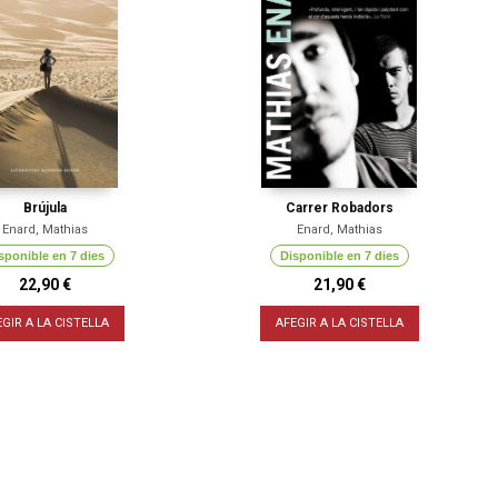
Brújula
Carrer Robadors
Enard, Mathias
Enard, Mathias
sponible en 7 dies
Disponible en 7 dies
22,90 €
21,90 €
EGIR A LA CISTELLA
AFEGIR A LA CISTELLA