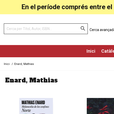
En el període comprés entre el 
Cerca avançad
Inici
Catàl
Inici
/
Enard, Mathias
Enard, Mathias