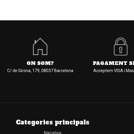
ON SOM?
PAGAMENT S
C/ de Girona, 179, 08037 Barcelona
Acceptem VISA i Mas
Categories principals
Narrativa