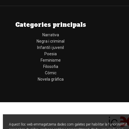
Categories principals
Narrativa
Negra i criminal
Infantil i juvenil
Poesia
Feminisme
Filosofia
Cómic
Novela gràfica
Aquest lloc web emmagatzema dades com galetes per habilitar la funcionalitat