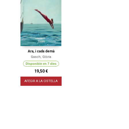
Ara, i cada demà
Gasch, Glòria
Disponible en 7 dies
19,50 €
AFEGIR A LA CISTELLA