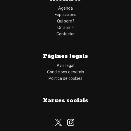
Agenda
Exposicions
Qui som?
On som?
Contactar
Pàgines legals
Avís legal
Condicions generals
Política de cookies
Xarxes socials