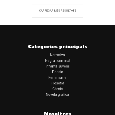
CARREGAR MÉS RESULTATS
Categories principals
Narrativa
Negra i criminal
Infantil i juvenil
Poesia
Feminisme
Filosofia
Cómic
Novela gràfica
Nosaltres