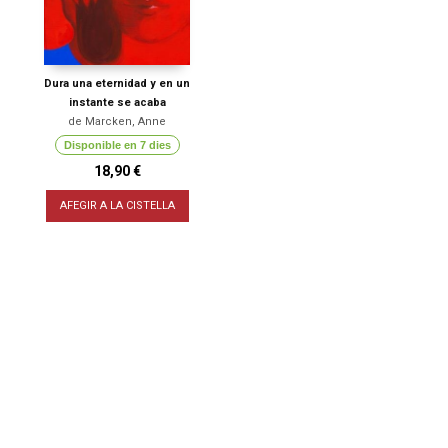
Dura una eternidad y en un
instante se acaba
de Marcken, Anne
Disponible en 7 dies
18,90 €
AFEGIR A LA CISTELLA