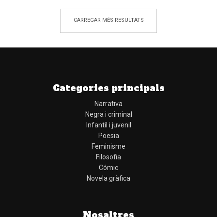
CARREGAR MÉS RESULTATS
Categories principals
Narrativa
Negra i criminal
Infantil i juvenil
Poesia
Feminisme
Filosofia
Cómic
Novela gràfica
Nosaltres