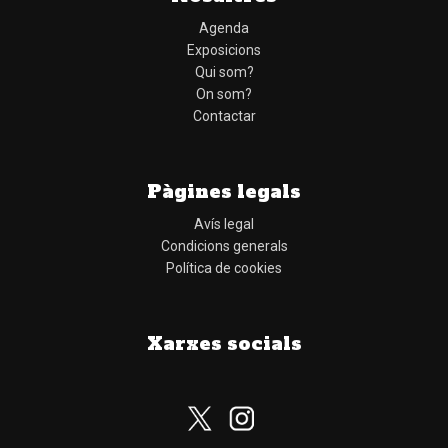
Agenda
Exposicions
Qui som?
On som?
Contactar
Pàgines legals
Avís legal
Condicions generals
Política de cookies
Xarxes socials