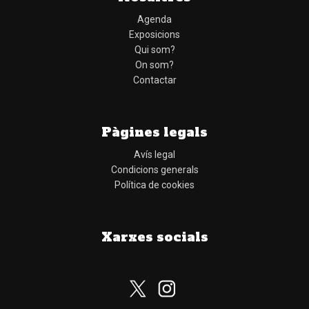
Agenda
Exposicions
Qui som?
On som?
Contactar
Pàgines legals
Avís legal
Condicions generals
Política de cookies
Xarxes socials