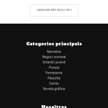
CARREGAR MÉS RESULTATS
Categories principals
Narrativa
Negra i criminal
Infantil i juvenil
Poesia
Feminisme
Filosofia
Cómic
Novela gràfica
Nosaltres