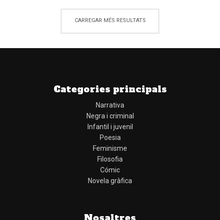
CARREGAR MÉS RESULTATS
Categories principals
Narrativa
Negra i criminal
Infantil i juvenil
Poesia
Feminisme
Filosofia
Cómic
Novela gràfica
Nosaltres