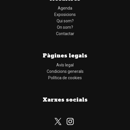
Agenda
Exposicions
Qui som?
On som?
Contactar
Pàgines legals
Avís legal
Condicions generals
Política de cookies
Xarxes socials