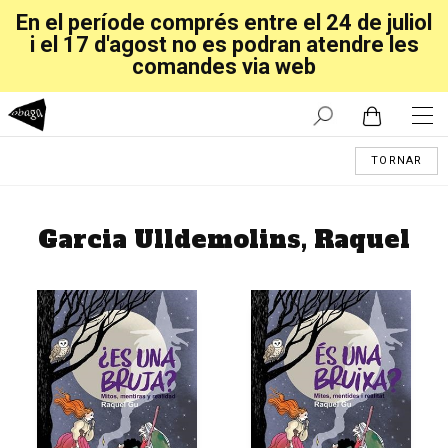
En el període comprés entre el 24 de juliol
i el 17 d'agost no es podran atendre les
comandes via web
TORNAR
Garcia Ulldemolins, Raquel