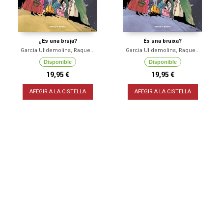
¿Es una bruja?
És una bruixa?
Garcia Ulldemolins, Raque...
Garcia Ulldemolins, Raque...
Disponible
Disponible
19,95 €
19,95 €
AFEGIR A LA CISTELLA
AFEGIR A LA CISTELLA