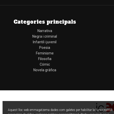
Categories principals
Narrativa
Negra i criminal
Infantil i juvenil
Poesia
Feminisme
Filosofia
Cómic
Novela gràfica
Aquest lloc web emmagatzema dades com galetes per habilitar la funcionalitat