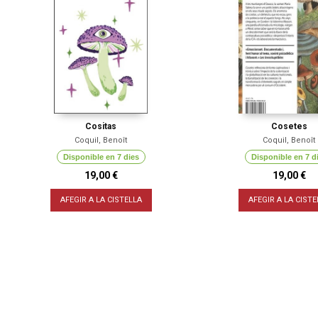
Cositas
Cosetes
Coquil, Benoît
Coquil, Benoît
Disponible en 7 dies
Disponible en 7 d
19,00 €
19,00 €
AFEGIR A LA CISTELLA
AFEGIR A LA CISTE