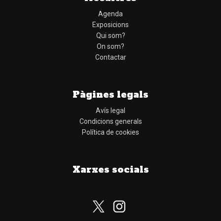
Agenda
Exposicions
Qui som?
On som?
Contactar
Pàgines legals
Avís legal
Condicions generals
Política de cookies
Xarxes socials