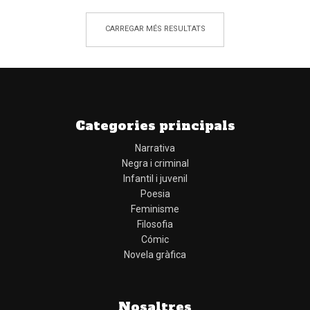
CARREGAR MÉS RESULTATS
Categories principals
Narrativa
Negra i criminal
Infantil i juvenil
Poesia
Feminisme
Filosofia
Cómic
Novela gràfica
Nosaltres