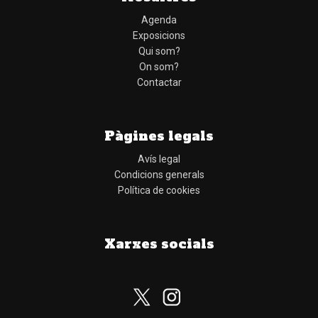
Agenda
Exposicions
Qui som?
On som?
Contactar
Pàgines legals
Avís legal
Condicions generals
Política de cookies
Xarxes socials