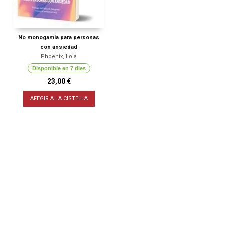
No monogamia para personas
con ansiedad
Phoenix, Lola
Disponible en 7 dies
23,00 €
AFEGIR A LA CISTELLA