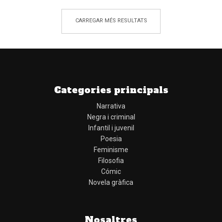
CARREGAR MÉS RESULTATS
Categories principals
Narrativa
Negra i criminal
Infantil i juvenil
Poesia
Feminisme
Filosofia
Cómic
Novela gràfica
Nosaltres