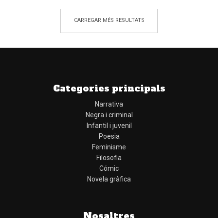
CARREGAR MÉS RESULTATS
Categories principals
Narrativa
Negra i criminal
Infantil i juvenil
Poesia
Feminisme
Filosofia
Cómic
Novela gràfica
Nosaltres