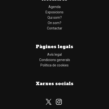
Agenda
Exposicions
Qui som?
On som?
Contactar
Pàgines legals
Avís legal
Condicions generals
Política de cookies
Xarxes socials