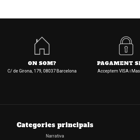
ON SOM?
PAGAMENT S
C/ de Girona, 179, 08037 Barcelona
Acceptem VISA i Mas
Categories principals
Narrativa