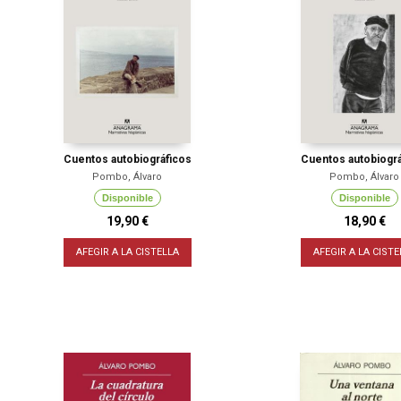
Cuentos autobiográficos
Cuentos autobiográ
Pombo, Álvaro
Pombo, Álvaro
Disponible
Disponible
19,90 €
18,90 €
AFEGIR A LA CISTELLA
AFEGIR A LA CISTE