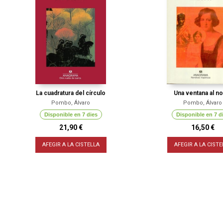
La cuadratura del círculo
Una ventana al no
Pombo, Álvaro
Pombo, Álvaro
Disponible en 7 dies
Disponible en 7 d
21,90 €
16,50 €
AFEGIR A LA CISTELLA
AFEGIR A LA CISTE