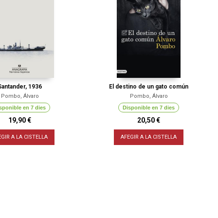
Santander, 1936
El destino de un gato común
Pombo, Álvaro
Pombo, Álvaro
sponible en 7 dies
Disponible en 7 dies
19,90 €
20,50 €
EGIR A LA CISTELLA
AFEGIR A LA CISTELLA