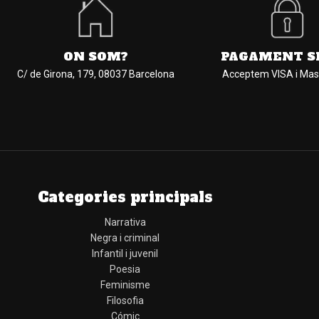
ON SOM?
PAGAMENT S
C/ de Girona, 179, 08037 Barcelona
Acceptem VISA i Mas
Categories principals
Narrativa
Negra i criminal
Infantil i juvenil
Poesia
Feminisme
Filosofia
Cómic