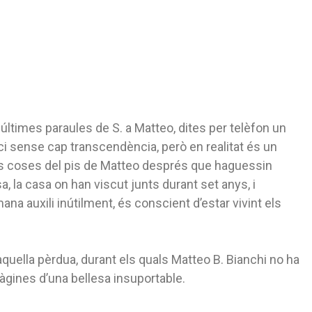
 últimes paraules de S. a Matteo, dites per telèfon un
ci sense cap transcendència, però en realitat és un
es coses del pis de Matteo després que haguessin
a, la casa on han viscut junts durant set anys, i
ana auxili inútilment, és conscient d’estar vivint els
aquella pèrdua, durant els quals Matteo B. Bianchi no ha
àgines d’una bellesa insuportable.