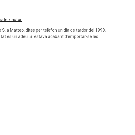
 mateix autor
 S. a Matteo, dites per telèfon un dia de tardor del 1998.
tat és un adeu. S. estava acabant d’emportar-se les