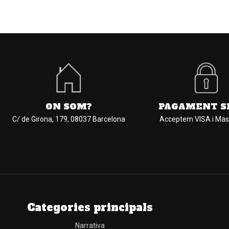
ON SOM?
PAGAMENT S
C/ de Girona, 179, 08037 Barcelona
Acceptem VISA i Mas
Categories principals
Narrativa