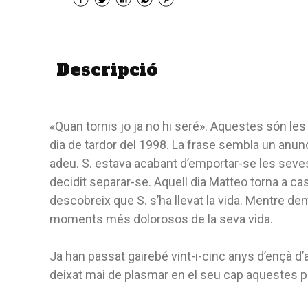
Descripció
«Quan tornis jo ja no hi seré». Aquestes són les
dia de tardor del 1998. La frase sembla un anun
adeu. S. estava acabant d’emportar-se les sev
decidit separar-se. Aquell dia Matteo torna a cas
descobreix que S. s’ha llevat la vida. Mentre dem
moments més dolorosos de la seva vida.
Ja han passat gairebé vint-i-cinc anys d’ençà d’
deixat mai de plasmar en el seu cap aquestes p