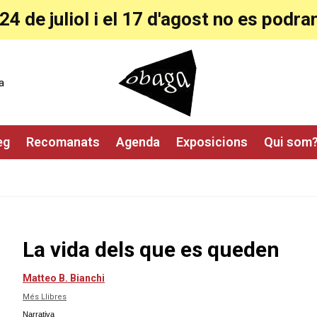
24 de juliol i el 17 d'agost no es pod
a
eg
Recomanats
Agenda
Exposicions
Qui som
La vida dels que es queden
Matteo B. Bianchi
Més Llibres
Narrativa